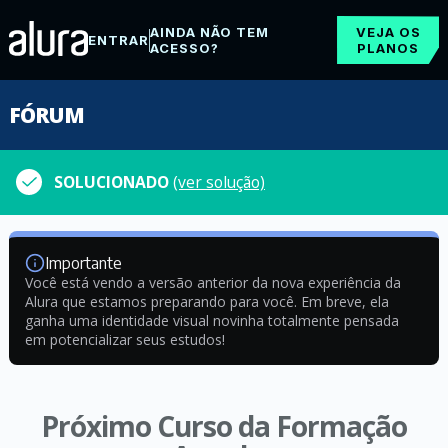
AINDA NÃO TEM
VEJA OS
ENTRAR
ACESSO?
PLANOS
FÓRUM
SOLUCIONADO
(ver solução)
Importante
Você está vendo a versão anterior da nova experiência da
Alura que estamos preparando para você. Em breve, ela
ganha uma identidade visual novinha totalmente pensada
em potencializar seus estudos!
Próximo Curso da Formação