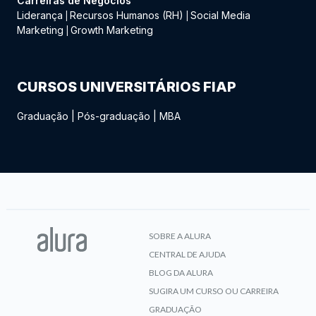
Carreiras de Negócios
Liderança
Recursos Humanos (RH)
Social Media
|
|
Marketing
Growth Marketing
|
CURSOS UNIVERSITÁRIOS FIAP
Graduação
|
Pós-graduação
|
MBA
SOBRE A ALURA
CENTRAL DE AJUDA
BLOG DA ALURA
SUGIRA UM CURSO OU CARREIRA
GRADUAÇÃO