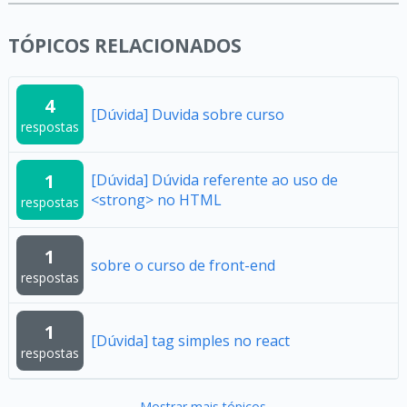
TÓPICOS RELACIONADOS
4
[Dúvida] Duvida sobre curso
respostas
1
[Dúvida] Dúvida referente ao uso de
<strong> no HTML
respostas
1
sobre o curso de front-end
respostas
1
[Dúvida] tag simples no react
respostas
Mostrar mais tópicos