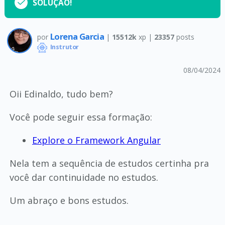
SOLUÇÃO!
Lorena Garcia
por
|
15512k
xp |
23357
posts
Instrutor
08/04/2024
Oii Edinaldo, tudo bem?
Você pode seguir essa formação:
Explore o Framework Angular
Nela tem a sequência de estudos certinha pra
você dar continuidade no estudos.
Um abraço e bons estudos.