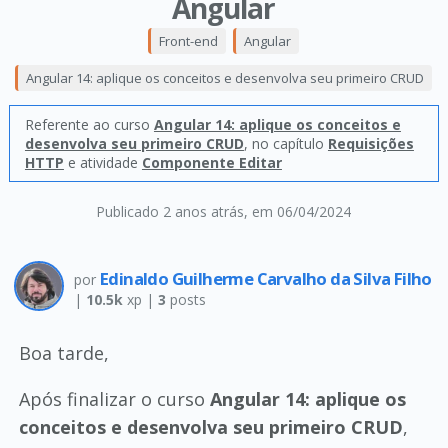
Angular
Front-end
Angular
Angular 14: aplique os conceitos e desenvolva seu primeiro CRUD
Referente ao curso
Angular 14: aplique os conceitos e
desenvolva seu primeiro CRUD
, no capítulo
Requisições
HTTP
e atividade
Componente Editar
Publicado 2 anos atrás
, em 06/04/2024
Edinaldo Guilherme Carvalho da Silva Filho
por
|
10.5k
xp |
3
posts
Boa tarde,
Após finalizar o curso
Angular 14: aplique os
conceitos e desenvolva seu primeiro CRUD
,