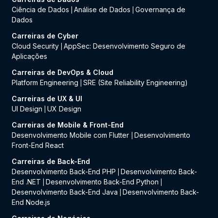
Ciência de Dados
Análise de Dados
Governança de
|
|
Dados
Carreiras de Cyber
Cloud Security
AppSec: Desenvolvimento Seguro de
|
Aplicações
Carreiras de DevOps & Cloud
Platform Engineering
SRE (Site Reliability Engineering)
|
Carreiras de UX & UI
UI Design
UX Design
|
Carreiras de Mobile & Front-End
Desenvolvimento Mobile com Flutter
Desenvolvimento
|
Front-End React
Carreiras de Back-End
Desenvolvimento Back-End PHP
Desenvolvimento Back-
|
End .NET
Desenvolvimento Back-End Python
|
|
Desenvolvimento Back-End Java
Desenvolvimento Back-
|
End Node.js