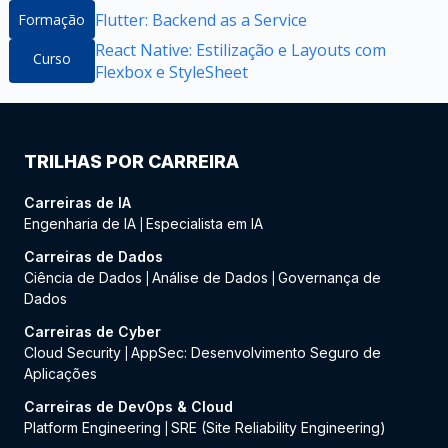
Flutter: Backend as a Service
Formação
React Native: Estilização e Layouts com
Curso
Flexbox e StyleSheet
TRILHAS POR CARREIRA
Carreiras de IA
Engenharia de IA
Especialista em IA
|
Carreiras de Dados
Ciência de Dados
Análise de Dados
Governança de
|
|
Dados
Carreiras de Cyber
Cloud Security
AppSec: Desenvolvimento Seguro de
|
Aplicações
Carreiras de DevOps & Cloud
Platform Engineering
SRE (Site Reliability Engineering)
|