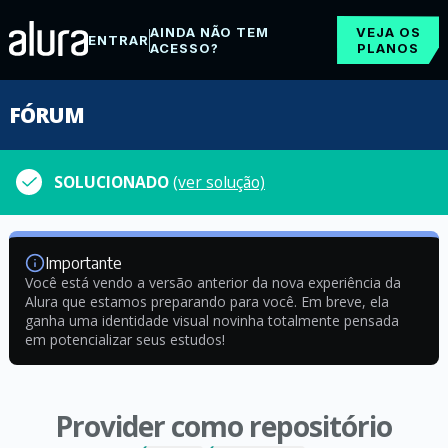
AINDA NÃO TEM
VEJA OS
ENTRAR
ACESSO?
PLANOS
FÓRUM
SOLUCIONADO
(ver solução)
Importante
Você está vendo a versão anterior da nova experiência da
Alura que estamos preparando para você. Em breve, ela
ganha uma identidade visual novinha totalmente pensada
em potencializar seus estudos!
Provider como repositório