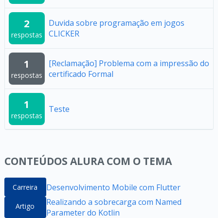
2
Duvida sobre programação em jogos
CLICKER
respostas
1
[Reclamação] Problema com a impressão do
certificado Formal
respostas
1
Teste
respostas
CONTEÚDOS ALURA COM O TEMA
Desenvolvimento Mobile com Flutter
Carreira
Realizando a sobrecarga com Named
Artigo
Parameter do Kotlin