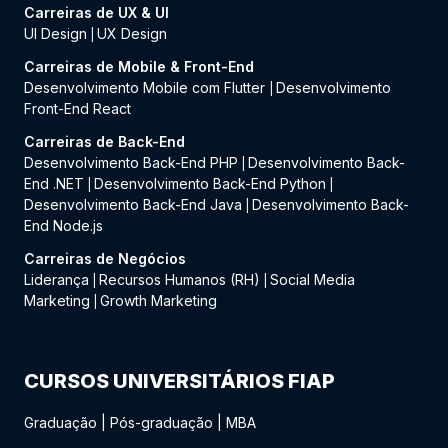
Carreiras de UX & UI
UI Design
UX Design
|
Carreiras de Mobile & Front-End
Desenvolvimento Mobile com Flutter
Desenvolvimento
|
Front-End React
Carreiras de Back-End
Desenvolvimento Back-End PHP
Desenvolvimento Back-
|
End .NET
Desenvolvimento Back-End Python
|
|
Desenvolvimento Back-End Java
Desenvolvimento Back-
|
End Node.js
Carreiras de Negócios
Liderança
Recursos Humanos (RH)
Social Media
|
|
Marketing
Growth Marketing
|
CURSOS UNIVERSITÁRIOS FIAP
Graduação
|
Pós-graduação
|
MBA