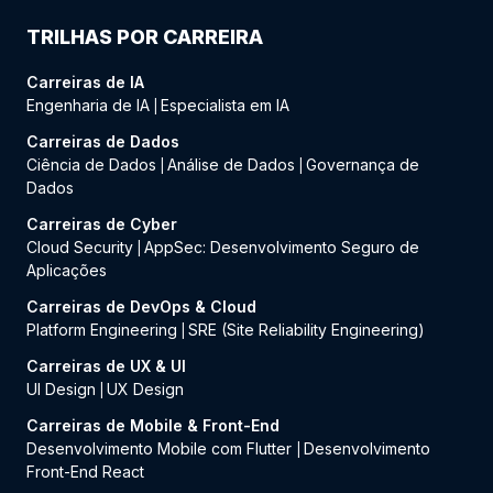
TRILHAS POR CARREIRA
Carreiras de IA
Engenharia de IA
Especialista em IA
|
Carreiras de Dados
Ciência de Dados
Análise de Dados
Governança de
|
|
Dados
Carreiras de Cyber
Cloud Security
AppSec: Desenvolvimento Seguro de
|
Aplicações
Carreiras de DevOps & Cloud
Platform Engineering
SRE (Site Reliability Engineering)
|
Carreiras de UX & UI
UI Design
UX Design
|
Carreiras de Mobile & Front-End
Desenvolvimento Mobile com Flutter
Desenvolvimento
|
Front-End React