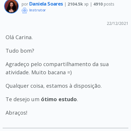
Daniela Soares
por
|
2104.5k
xp |
4910
posts
Instrutor
22/12/2021
Olá Carina.
Tudo bom?
Agradeço pelo compartilhamento da sua
atividade. Muito bacana =)
Qualquer coisa, estamos à disposição.
Te desejo um
ótimo estudo
.
Abraços!