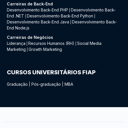
Carreiras de Back-End
Desenvolvimento Back-End PHP
Desenvolvimento Back-
|
End .NET
Desenvolvimento Back-End Python
|
|
Desenvolvimento Back-End Java
Desenvolvimento Back-
|
End Node.js
Carreiras de Negócios
Liderança
Recursos Humanos (RH)
Social Media
|
|
Marketing
Growth Marketing
|
CURSOS UNIVERSITÁRIOS FIAP
Graduação
|
Pós-graduação
|
MBA