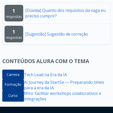
1
[Dúvida] Quanto dos requisitos da vaga eu
preciso cumprir?
respostas
1
[Sugestão] Sugestão de correção
respostas
CONTEÚDOS ALURA COM O TEMA
Tech Lead na Era da IA
Carreira
AI Journey da StartSe — Preparando times
Formação
para a era da IA
Miro: facilitar workshops colaborativos e
Curso
integrações