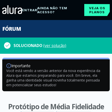
AINDA NÃO TEM
VEJA OS
ENTRAR
ACESSO?
PLANOS
FÓRUM
SOLUCIONADO
(ver solução)
Importante
Você está vendo a versão anterior da nova experiência da
Alura que estamos preparando para você. Em breve, ela
ganha uma identidade visual novinha totalmente pensada
em potencializar seus estudos!
Protótipo de Média Fidelidade