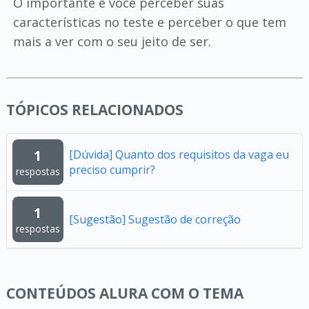
O importante é você perceber suas
características no teste e perceber o que tem
mais a ver com o seu jeito de ser.
TÓPICOS RELACIONADOS
1
[Dúvida] Quanto dos requisitos da vaga eu
preciso cumprir?
respostas
1
[Sugestão] Sugestão de correção
respostas
CONTEÚDOS ALURA COM O TEMA