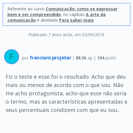
Referente ao curso
Comunicação: como se expressar
bem e ser compreendido
, no capítulo
A arte da
comunicação
e atividade
Para saber mais
Publicado 7 anos atrás
, em 03/09/2019
franciani.projetar
por
|
88.3k
xp |
104
posts
Fiz o teste e esse foi o resultado. Acho que deu
mais ou menos de acordo com o que sou. Não
me acho protagonista, acho que esse não seria
o termo, mas as características apresentadas e
seus percentuais condizem com que eu sou...