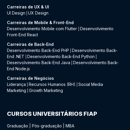
Carreiras de UX & UI
UI Design
UX Design
|
Carreiras de Mobile & Front-End
Desenvolvimento Mobile com Flutter
Desenvolvimento
|
Front-End React
Carreiras de Back-End
Desenvolvimento Back-End PHP
Desenvolvimento Back-
|
End .NET
Desenvolvimento Back-End Python
|
|
Desenvolvimento Back-End Java
Desenvolvimento Back-
|
End Node.js
Carreiras de Negócios
Liderança
Recursos Humanos (RH)
Social Media
|
|
Marketing
Growth Marketing
|
CURSOS UNIVERSITÁRIOS FIAP
Graduação
|
Pós-graduação
|
MBA