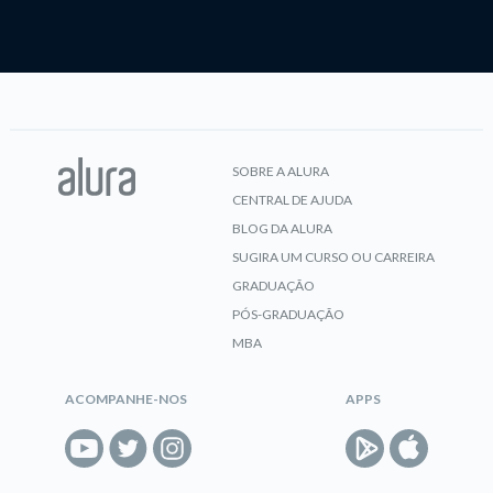
SOBRE A ALURA
CENTRAL DE AJUDA
BLOG DA ALURA
SUGIRA UM CURSO OU CARREIRA
GRADUAÇÃO
PÓS-GRADUAÇÃO
MBA
ACOMPANHE-NOS
APPS