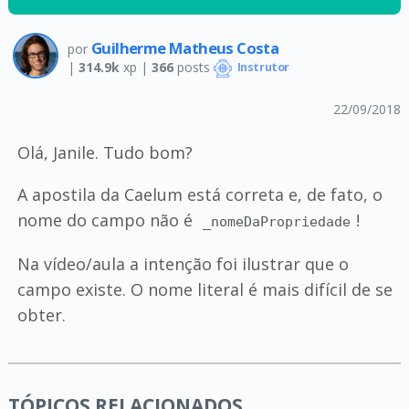
Guilherme Matheus Costa
por
|
314.9k
xp |
366
posts
Instrutor
22/09/2018
Olá, Janile. Tudo bom?
A apostila da Caelum está correta e, de fato, o
nome do campo não é
!
_nomeDaPropriedade
Na vídeo/aula a intenção foi ilustrar que o
campo existe. O nome literal é mais difícil de se
obter.
TÓPICOS RELACIONADOS