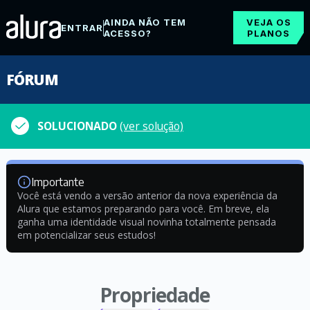
AINDA NÃO TEM
VEJA OS
ENTRAR
ACESSO?
PLANOS
FÓRUM
SOLUCIONADO
(ver solução)
Importante
Você está vendo a versão anterior da nova experiência da
Alura que estamos preparando para você. Em breve, ela
ganha uma identidade visual novinha totalmente pensada
em potencializar seus estudos!
Propriedade