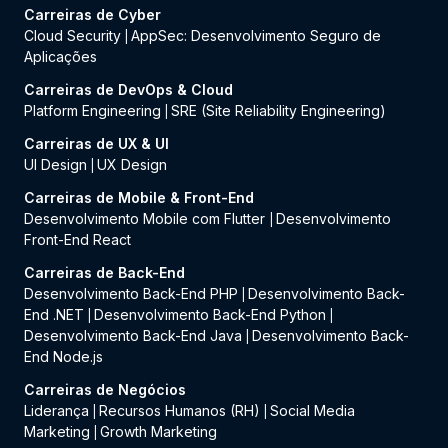
Carreiras de Cyber
Cloud Security
AppSec: Desenvolvimento Seguro de
|
Aplicações
Carreiras de DevOps & Cloud
Platform Engineering
SRE (Site Reliability Engineering)
|
Carreiras de UX & UI
UI Design
UX Design
|
Carreiras de Mobile & Front-End
Desenvolvimento Mobile com Flutter
Desenvolvimento
|
Front-End React
Carreiras de Back-End
Desenvolvimento Back-End PHP
Desenvolvimento Back-
|
End .NET
Desenvolvimento Back-End Python
|
|
Desenvolvimento Back-End Java
Desenvolvimento Back-
|
End Node.js
Carreiras de Negócios
Liderança
Recursos Humanos (RH)
Social Media
|
|
Marketing
Growth Marketing
|