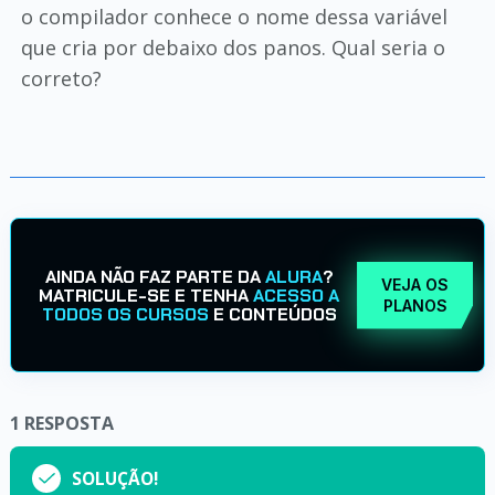
o compilador conhece o nome dessa variável
que cria por debaixo dos panos. Qual seria o
correto?
AINDA NÃO FAZ PARTE DA
ALURA
?
VEJA OS
MATRICULE-SE E TENHA
ACESSO A
PLANOS
TODOS OS CURSOS
E CONTEÚDOS
1
RESPOSTA
SOLUÇÃO!