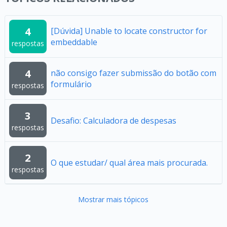
4
[Dúvida] Unable to locate constructor for
embeddable
respostas
4
não consigo fazer submissão do botão com
formulário
respostas
3
Desafio: Calculadora de despesas
respostas
2
O que estudar/ qual área mais procurada.
respostas
Mostrar mais tópicos