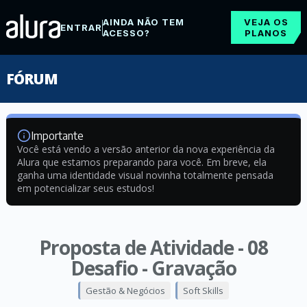
AINDA NÃO TEM
VEJA OS
ENTRAR
ACESSO?
PLANOS
FÓRUM
Importante
Você está vendo a versão anterior da nova experiência da
Alura que estamos preparando para você. Em breve, ela
ganha uma identidade visual novinha totalmente pensada
em potencializar seus estudos!
Proposta de Atividade - 08
Desafio - Gravação
Gestão & Negócios
Soft Skills