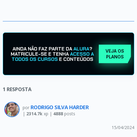
AINDA NÃO FAZ PARTE DA
ALURA
?
VEJA OS
MATRICULE-SE E TENHA
ACESSO A
PLANOS
TODOS OS CURSOS
E CONTEÚDOS
1
RESPOSTA
RODRIGO SILVA HARDER
por
|
2314.7k
xp |
4888
posts
15/04/2024