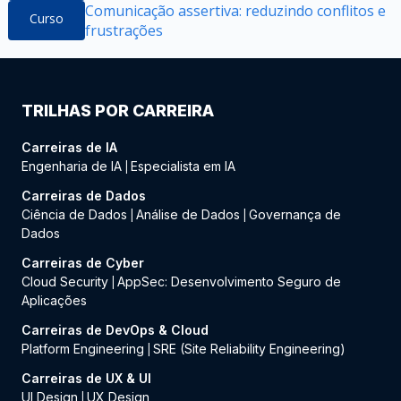
Comunicação assertiva: reduzindo conflitos e
Curso
frustrações
TRILHAS POR CARREIRA
Carreiras de IA
Engenharia de IA
Especialista em IA
|
Carreiras de Dados
Ciência de Dados
Análise de Dados
Governança de
|
|
Dados
Carreiras de Cyber
Cloud Security
AppSec: Desenvolvimento Seguro de
|
Aplicações
Carreiras de DevOps & Cloud
Platform Engineering
SRE (Site Reliability Engineering)
|
Carreiras de UX & UI
UI Design
UX Design
|