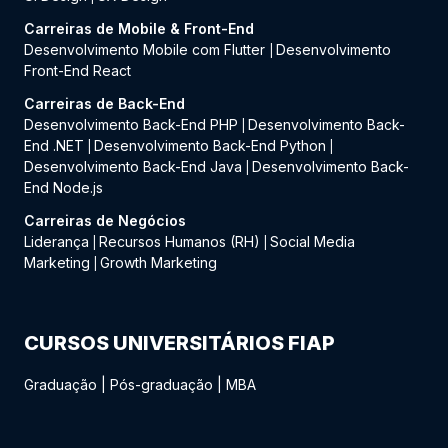
Carreiras de Mobile & Front-End
Desenvolvimento Mobile com Flutter
Desenvolvimento
|
Front-End React
Carreiras de Back-End
Desenvolvimento Back-End PHP
Desenvolvimento Back-
|
End .NET
Desenvolvimento Back-End Python
|
|
Desenvolvimento Back-End Java
Desenvolvimento Back-
|
End Node.js
Carreiras de Negócios
Liderança
Recursos Humanos (RH)
Social Media
|
|
Marketing
Growth Marketing
|
CURSOS UNIVERSITÁRIOS FIAP
Graduação
|
Pós-graduação
|
MBA