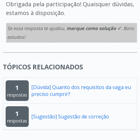
Obrigada pela participação! Quaisquer dúvidas,
estamos à disposição.
Se essa resposta te ajudou,
marque como solução ✓
. Bons
estudos!
TÓPICOS RELACIONADOS
1
[Dúvida] Quanto dos requisitos da vaga eu
preciso cumprir?
respostas
1
[Sugestão] Sugestão de correção
respostas