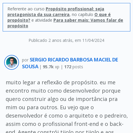
Referente ao curso
Propósito profissional: seja
protagonista da sua carreira
, no capítulo
O que é
propósito?
e atividade
Para saber mais: Vamos falar de
propósito
Publicado 2 anos atrás
, em 11/04/2024
SERGIO RICARDO BARBOSA MACIEL DE
por
SOUSA
|
95.7k
xp |
172
posts
muito legar a reflexão de propósito. eu me
encontro muito como desenvolvedor porque
quero construir algo ou de importância pra
mim ou para outros. Eu vejo que o
desenvolvedor é como o arquiteto e o pedreiro,
assim como o profissional front-end e o back-
end. Agente constrói tijolo por tijolo e aos