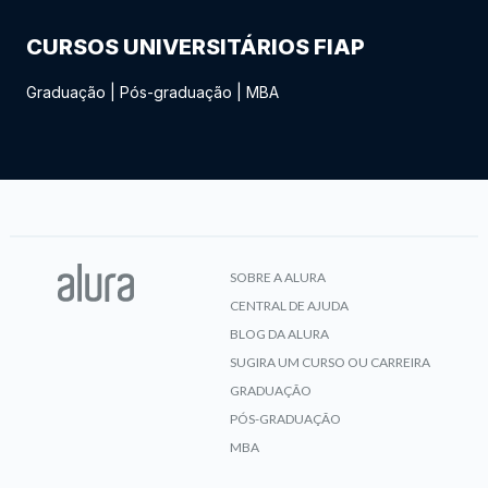
CURSOS UNIVERSITÁRIOS FIAP
Graduação
|
Pós-graduação
|
MBA
SOBRE A ALURA
CENTRAL DE AJUDA
BLOG DA ALURA
SUGIRA UM CURSO OU CARREIRA
GRADUAÇÃO
PÓS-GRADUAÇÃO
MBA