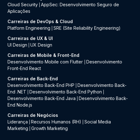
Cloud Security
AppSec: Desenvolvimento Seguro de
|
Aplicações
Carreiras de DevOps & Cloud
Platform Engineering
SRE (Site Reliability Engineering)
|
Carreiras de UX & UI
UI Design
UX Design
|
Carreiras de Mobile & Front-End
Desenvolvimento Mobile com Flutter
Desenvolvimento
|
Front-End React
Carreiras de Back-End
Desenvolvimento Back-End PHP
Desenvolvimento Back-
|
End .NET
Desenvolvimento Back-End Python
|
|
Desenvolvimento Back-End Java
Desenvolvimento Back-
|
End Node.js
Carreiras de Negócios
Liderança
Recursos Humanos (RH)
Social Media
|
|
Marketing
Growth Marketing
|