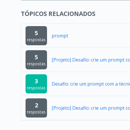
TÓPICOS RELACIONADOS
5
prompt
respostas
5
[Projeto] Desafio: crie um prompt c
respostas
3
Desafio: crie um prompt com a técni
respostas
2
[Projeto] Desafio: crie um prompt c
respostas