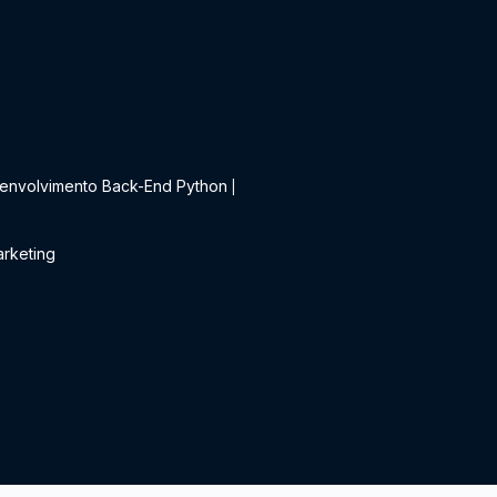
t
envolvimento Back-End Python
|
rketing