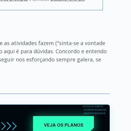
 as atividades fazem ("sinta-se a vontade
co aqui é para dúvidas. Concordo e entendo
seguir nos esforçando sempre galera, se
VEJA OS PLANOS