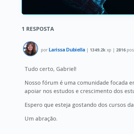
1
RESPOSTA
Larissa Dubiella
por
|
1349.2k
xp |
2816
pos
Tudo certo, Gabriel!
Nosso fórum é uma comunidade focada em 
apoiar nos estudos e crescimento dos est
Espero que esteja gostando dos cursos da 
Um abração.