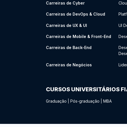
Carreiras de Cyber
Clou
Carreiras de DevOps & Cloud
Plat
Carreiras de UX & UI
UI D
Carreiras de Mobile & Front-End
Dese
Carreiras de Back-End
Des
Des
Carreiras de Negócios
Lide
CURSOS UNIVERSITÁRIOS F
Graduação
|
Pós-graduação
|
MBA