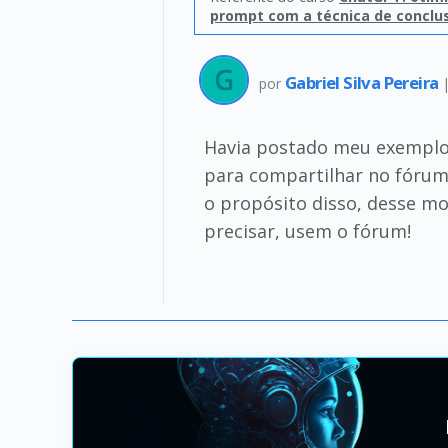
prompt com a técnica de conclu
Gabriel Silva Pereira
por
Havia postado meu exemplo d
para compartilhar no fórum 
o propósito disso, desse mo
precisar, usem o fórum!