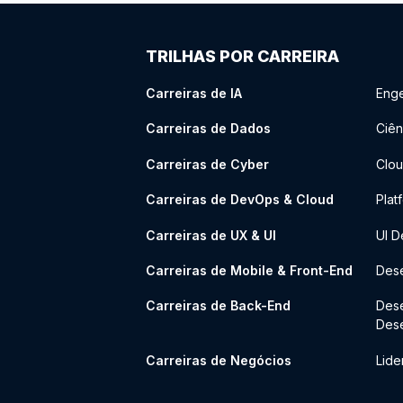
TRILHAS POR CARREIRA
Carreiras de IA
Enge
Carreiras de Dados
Ciên
Carreiras de Cyber
Clou
Carreiras de DevOps & Cloud
Plat
Carreiras de UX & UI
UI D
Carreiras de Mobile & Front-End
Dese
Carreiras de Back-End
Des
Des
Carreiras de Negócios
Lide