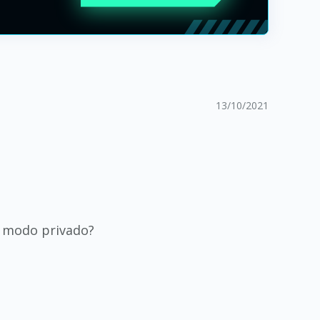
13/10/2021
m modo privado?