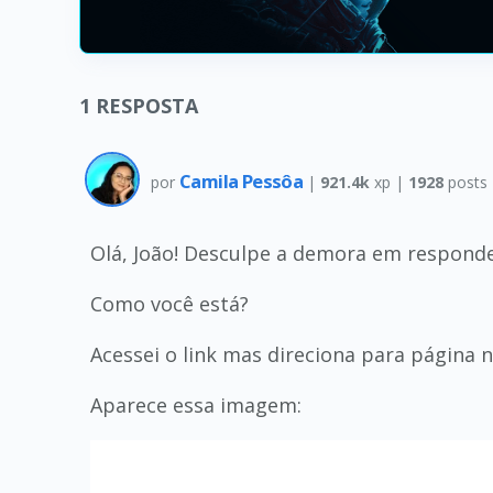
1
RESPOSTA
Camila Pessôa
por
|
921.4k
xp |
1928
posts
Olá, João! Desculpe a demora em responde
Como você está?
Acessei o link mas direciona para página 
Aparece essa imagem: