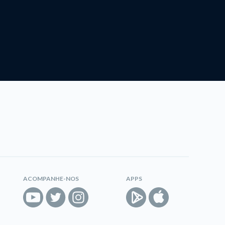
ACOMPANHE-NOS
APPS