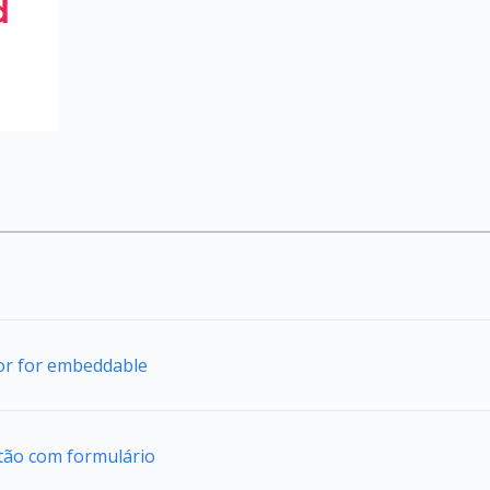
tor for embeddable
tão com formulário