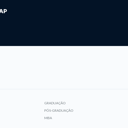
IAP
GRADUAÇÃO
PÓS-GRADUAÇÃO
MBA