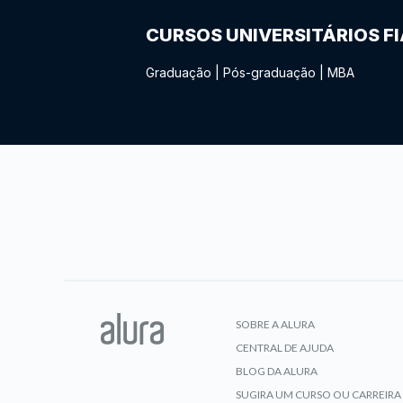
CURSOS UNIVERSITÁRIOS F
Graduação
|
Pós-graduação
|
MBA
SOBRE A ALURA
CENTRAL DE AJUDA
BLOG DA ALURA
SUGIRA UM CURSO OU CARREIRA