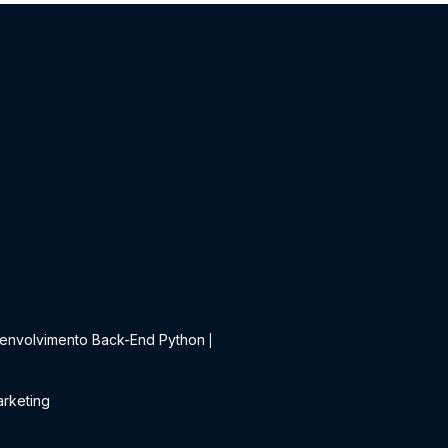
t
envolvimento Back-End Python
|
rketing