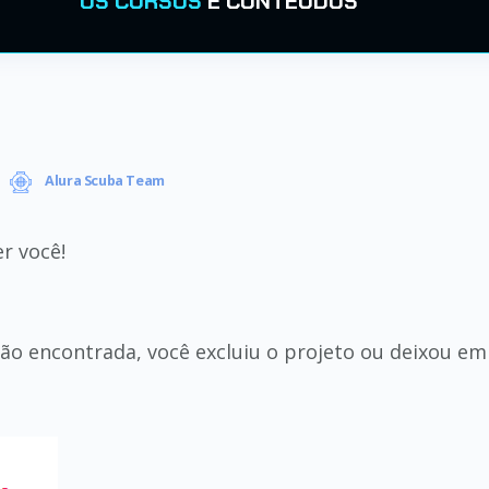
OS CURSOS
E CONTEÚDOS
Alura Scuba Team
r você!
não encontrada, você excluiu o projeto ou deixou e