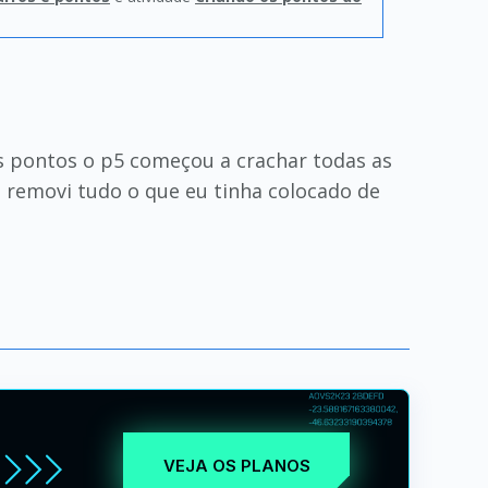
 pontos o p5 começou a crachar todas as
 removi tudo o que eu tinha colocado de
VEJA OS PLANOS