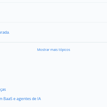
urada.
Mostrar mais tópicos
nças
 BaaS e agentes de IA