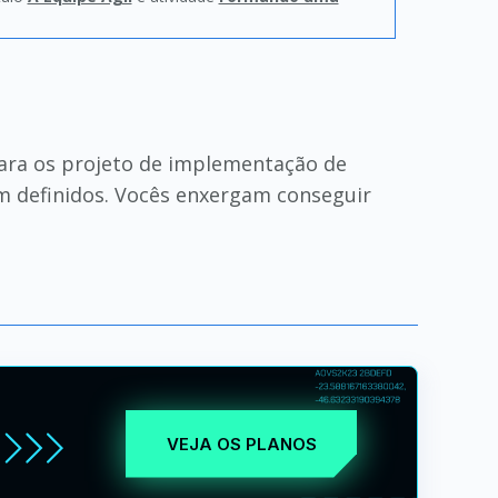
para os projeto de implementação de
em definidos. Vocês enxergam conseguir
VEJA OS PLANOS