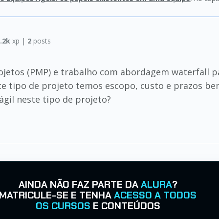
.2k
xp |
2
posts
rojetos (PMP) e trabalho com abordagem waterfall 
ste tipo de projeto temos escopo, custo e prazos b
il neste tipo de projeto?
AINDA NÃO FAZ PARTE DA
ALURA
?
MATRICULE-SE E TENHA
ACESSO A TODOS
OS CURSOS
E CONTEÚDOS