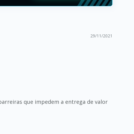
29/11/2021
barreiras que impedem a entrega de valor