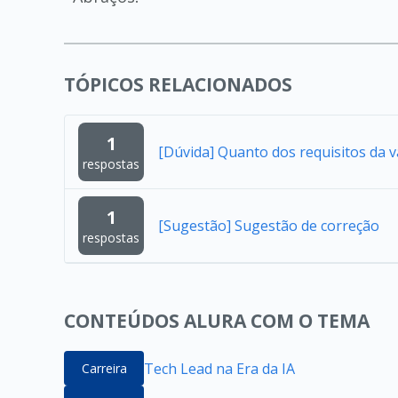
TÓPICOS RELACIONADOS
1
[Dúvida] Quanto dos requisitos da 
respostas
1
[Sugestão] Sugestão de correção
respostas
CONTEÚDOS ALURA COM O TEMA
Tech Lead na Era da IA
Carreira