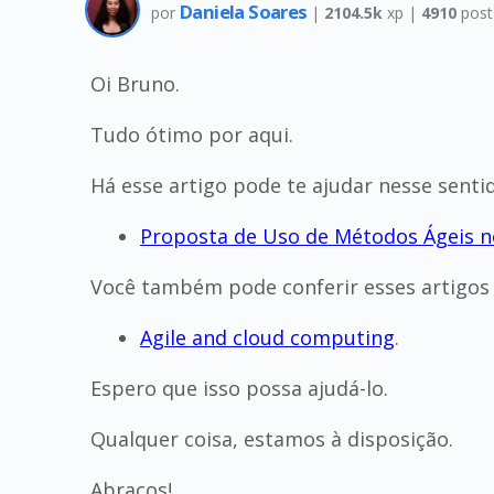
Daniela Soares
por
|
2104.5k
xp |
4910
post
Oi Bruno.
Tudo ótimo por aqui.
Há esse artigo pode te ajudar nesse senti
Proposta de Uso de Métodos Ágeis n
Você também pode conferir esses artigos 
Agile and cloud computing
.
Espero que isso possa ajudá-lo.
Qualquer coisa, estamos à disposição.
Abraços!