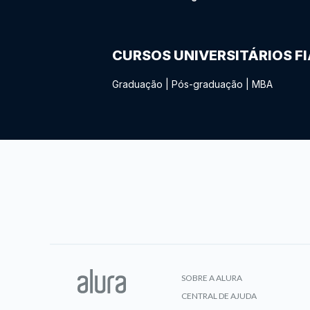
CURSOS UNIVERSITÁRIOS F
Graduação
|
Pós-graduação
|
MBA
SOBRE A ALURA
CENTRAL DE AJUDA