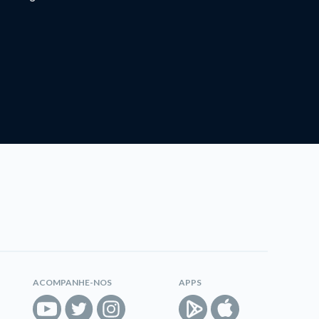
ACOMPANHE-NOS
APPS