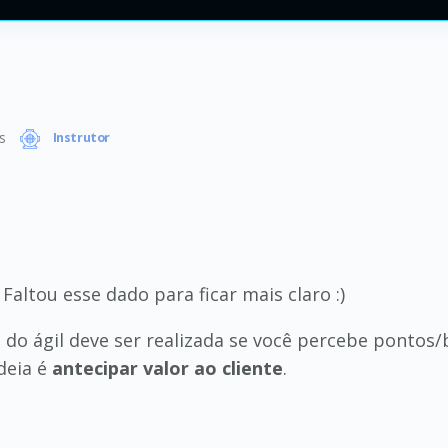
s
Instrutor
 Faltou esse dado para ficar mais claro :)
o ágil deve ser realizada se você percebe pontos/
deia é
antecipar valor ao cliente
.