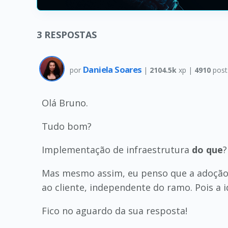
3
RESPOSTAS
Daniela Soares
por
|
2104.5k
xp |
4910
post
Olá Bruno.
Tudo bom?
Implementação de infraestrutura
do que
?
Mas mesmo assim, eu penso que a adoção d
ao cliente, independente do ramo. Pois a i
Fico no aguardo da sua resposta!