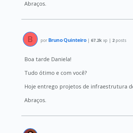
Abraços.
Bruno Quinteiro
por
|
67.2k
xp |
2
posts
Boa tarde Daniela!
Tudo ótimo e com você?
Hoje entrego projetos de infraestrutura d
Abraços.