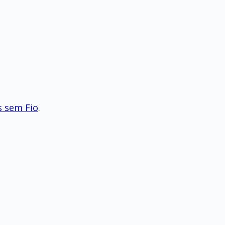
s sem Fio
.