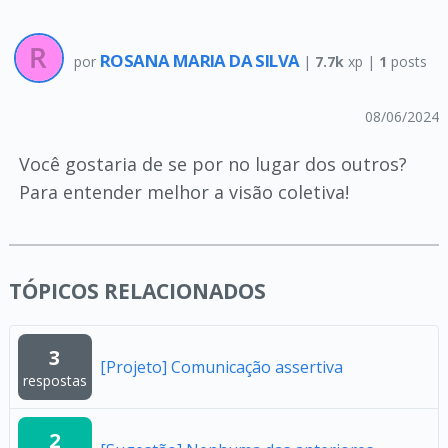
ROSANA MARIA DA SILVA
por
|
7.7k
xp |
1
posts
08/06/2024
Você gostaria de se por no lugar dos outros?
Para entender melhor a visão coletiva!
TÓPICOS RELACIONADOS
3
[Projeto] Comunicação assertiva
respostas
2