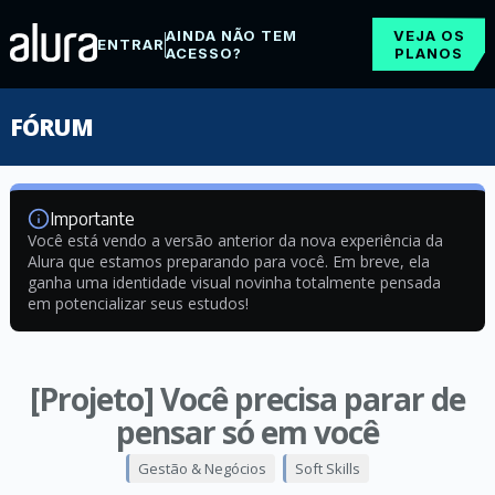
AINDA NÃO TEM
VEJA OS
ENTRAR
ACESSO?
PLANOS
FÓRUM
Importante
Você está vendo a versão anterior da nova experiência da
Alura que estamos preparando para você. Em breve, ela
ganha uma identidade visual novinha totalmente pensada
em potencializar seus estudos!
[Projeto] Você precisa parar de
pensar só em você
Gestão & Negócios
Soft Skills