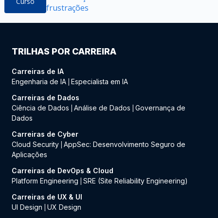
Curso
frustrações
TRILHAS POR CARREIRA
Carreiras de IA
Engenharia de IA
Especialista em IA
|
Carreiras de Dados
Ciência de Dados
Análise de Dados
Governança de
|
|
Dados
Carreiras de Cyber
Cloud Security
AppSec: Desenvolvimento Seguro de
|
Aplicações
Carreiras de DevOps & Cloud
Platform Engineering
SRE (Site Reliability Engineering)
|
Carreiras de UX & UI
UI Design
UX Design
|