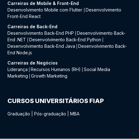
Carreiras de Mobile & Front-End
Desenvolvimento Mobile com Flutter
Desenvolvimento
|
Front-End React
Carreiras de Back-End
Desenvolvimento Back-End PHP
Desenvolvimento Back-
|
End .NET
Desenvolvimento Back-End Python
|
|
Desenvolvimento Back-End Java
Desenvolvimento Back-
|
End Node.js
Carreiras de Negócios
Liderança
Recursos Humanos (RH)
Social Media
|
|
Marketing
Growth Marketing
|
CURSOS UNIVERSITÁRIOS FIAP
Graduação
|
Pós-graduação
|
MBA