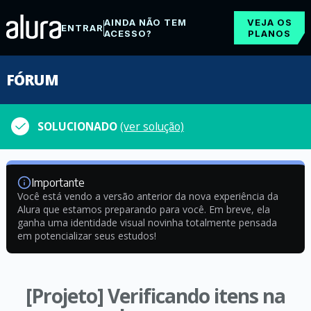
AINDA NÃO TEM
VEJA OS
ENTRAR
ACESSO?
PLANOS
FÓRUM
SOLUCIONADO
(ver solução)
Importante
Você está vendo a versão anterior da nova experiência da
Alura que estamos preparando para você. Em breve, ela
ganha uma identidade visual novinha totalmente pensada
em potencializar seus estudos!
[Projeto] Verificando itens na