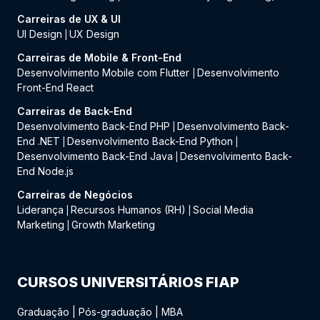
Carreiras de UX & UI
UI Design
UX Design
|
Carreiras de Mobile & Front-End
Desenvolvimento Mobile com Flutter
Desenvolvimento
|
Front-End React
Carreiras de Back-End
Desenvolvimento Back-End PHP
Desenvolvimento Back-
|
End .NET
Desenvolvimento Back-End Python
|
|
Desenvolvimento Back-End Java
Desenvolvimento Back-
|
End Node.js
Carreiras de Negócios
Liderança
Recursos Humanos (RH)
Social Media
|
|
Marketing
Growth Marketing
|
CURSOS UNIVERSITÁRIOS FIAP
Graduação
|
Pós-graduação
|
MBA