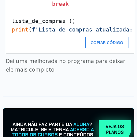
break
print
(
f'Lista de compras atualizada: 
COPIAR CÓDIGO
Dei uma melhorada no programa para deixar
ele mais completo.
AINDA NÃO FAZ PARTE DA
ALURA
?
VEJA OS
MATRICULE-SE E TENHA
ACESSO A
PLANOS
TODOS OS CURSOS
E CONTEÚDOS