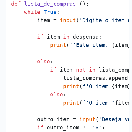
def
lista_de_compras
 ():

while
True
:

        item = 
input
(
'Digite o item q
if
 item 
in
 despensa:

print
(
f'Este item, 
{item}
else
:

if
 item 
not
in
 lista_compr
                lista_compras.append(i
print
(
f'O item 
{item}
else
:

print
(
f'O item "
{item
        outro_item = 
input
(
'Deseja ve
if
 outro_item != 
'S'
:
