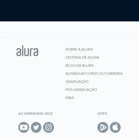
SOBRE A ALURA
CENTRAL DE AJUDA
BLOG DA ALURA
SUGIRA UM CURSO OU CARREIRA
GRADUAÇÃO
PÓS-GRADUAÇÃO
MBA
ACOMPANHE-NOS
APPS