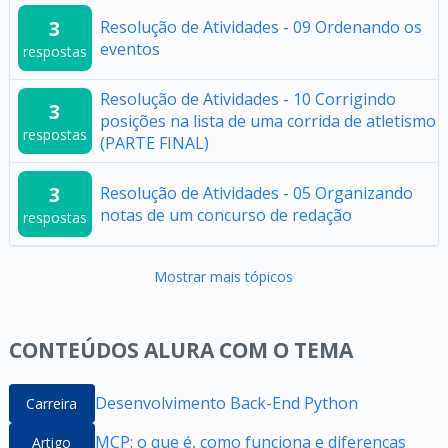
3
Resolução de Atividades - 09 Ordenando os
eventos
respostas
Resolução de Atividades - 10 Corrigindo
3
posições na lista de uma corrida de atletismo
respostas
(PARTE FINAL)
3
Resolução de Atividades - 05 Organizando
notas de um concurso de redação
respostas
Mostrar mais tópicos
CONTEÚDOS ALURA COM O TEMA
Desenvolvimento Back-End Python
Carreira
MCP: o que é, como funciona e diferenças
Artigo