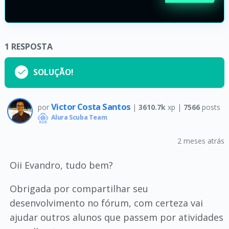
1
RESPOSTA
SOLUÇÃO!
Victor Costa Santos
por
|
3610.7k
xp |
7566
posts
Alura Scuba Team
2 meses atrás
Oii Evandro, tudo bem?
Obrigada por compartilhar seu
desenvolvimento no fórum, com certeza vai
ajudar outros alunos que passem por atividades