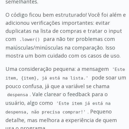
semelhantes.
O código ficou bem estruturado! Você foi além e
adicionou verificações importantes: evitar
duplicatas na lista de compras e tratar o input
com
para não ter problemas com
.lower()
maiúsculas/minúsculas na comparação. Isso
mostra um bom cuidado com os casos de uso.
Uma consideração pequena: a mensagem
'Este
pode soar um
item, {item}, já está na lista.'
pouco confusa, já que a variável se chama
. Vale clarear o feedback para o
despensa
usuário, algo como
'Este item já está na
. Pequeno
despensa, não precisa comprar!'
detalhe, mas melhora a experiência de quem
usa o programa.