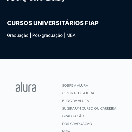
CURSOS UNIVERSITÁRIOS FIAP
Graduação
|
Pós-graduação
|
MBA
SOBRE A ALURA
CENTRAL DE AJUDA
BLOG DA ALURA
SUGIRA UM CURSO OU CARREIRA
GRADUAÇÃO
PÓS-GRADUAÇÃO
MBA