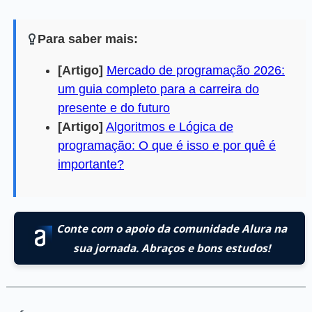
Para saber mais:
[Artigo]
Mercado de programação 2026:
um guia completo para a carreira do
presente e do futuro
[Artigo]
Algoritmos e Lógica de
programação: O que é isso e por quê é
importante?
Conte com o apoio da comunidade Alura na
sua jornada. Abraços e bons estudos!