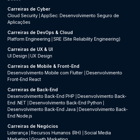
Carreiras de Cyber
Cloud Security
AppSec: Desenvolvimento Seguro de
|
Aplicações
Carreiras de DevOps & Cloud
Platform Engineering
SRE (Site Reliability Engineering)
|
Carreiras de UX & UI
UI Design
UX Design
|
Carreiras de Mobile & Front-End
Desenvolvimento Mobile com Flutter
Desenvolvimento
|
Front-End React
Carreiras de Back-End
Desenvolvimento Back-End PHP
Desenvolvimento Back-
|
End .NET
Desenvolvimento Back-End Python
|
|
Desenvolvimento Back-End Java
Desenvolvimento Back-
|
End Node.js
Carreiras de Negócios
Liderança
Recursos Humanos (RH)
Social Media
|
|
Marketing
Growth Marketing
|