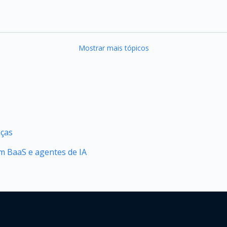
Mostrar mais tópicos
nças
 BaaS e agentes de IA