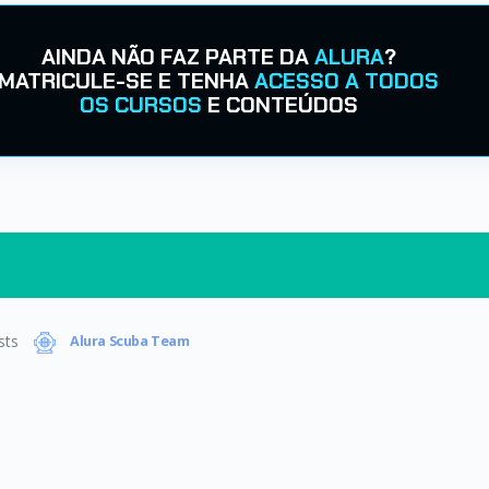
AINDA NÃO FAZ PARTE DA
ALURA
?
MATRICULE-SE E TENHA
ACESSO A TODOS
OS CURSOS
E CONTEÚDOS
sts
Alura Scuba Team