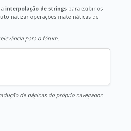
m a
interpolação de strings
para exibir os
utomatizar operações matemáticas de
relevância para o fórum.
radução de páginas do próprio navegador.