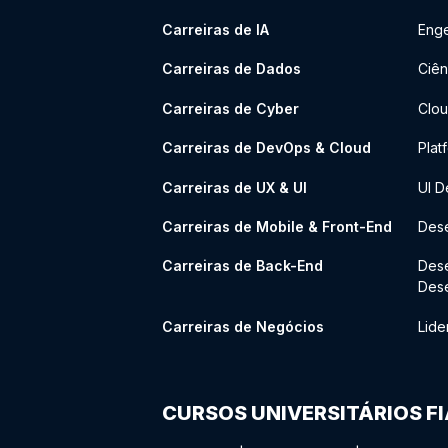
Carreiras de IA
Enge
Carreiras de Dados
Ciên
Carreiras de Cyber
Clou
Carreiras de DevOps & Cloud
Plat
Carreiras de UX & UI
UI D
Carreiras de Mobile & Front-End
Dese
Carreiras de Back-End
Des
Des
Carreiras de Negócios
Lide
CURSOS UNIVERSITÁRIOS F