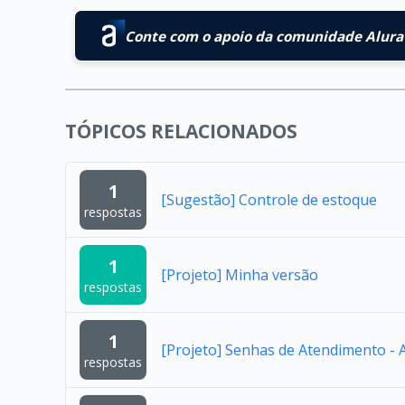
Conte com o apoio da comunidade Alura 
TÓPICOS RELACIONADOS
1
[Sugestão] Controle de estoque
respostas
1
[Projeto] Minha versão
respostas
1
[Projeto] Senhas de Atendimento -
respostas