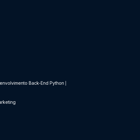
t
envolvimento Back-End Python
|
rketing