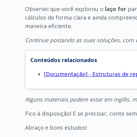
Observei que você explorou o
laço for
par
cálculos de forma clara e ainda compreen
maneira eficiente.
Continue postando as suas soluções, com c
Conteúdos relacionados
[Documentação] - Estruturas de r
Alguns materiais podem estar em inglês, m
Fico à disposição! E se precisar, conte s
Abraço e bons estudos!