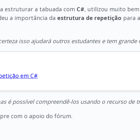
a estruturar a tabuada com
C#
, utilizou muito be
deu a importância da
estrutura de repetição
para a
erteza isso ajudará outros estudantes e tem grande 
epetição em C#
as é possível compreendê-los usando o recurso de t
empre com o apoio do fórum.