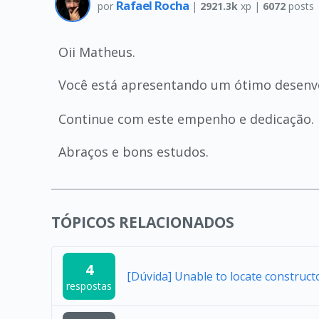
Rafael Rocha
por
|
2921.3k
xp |
6072
posts
Oii Matheus.
Você está apresentando um ótimo desenv
Continue com este empenho e dedicação.
Abraços e bons estudos.
TÓPICOS RELACIONADOS
4
[Dúvida] Unable to locate construc
respostas