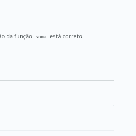
ão da função
está correto.
soma