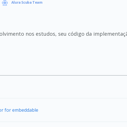
Alura Scuba Team
olvimento nos estudos, seu código da implementaç
tor for embeddable