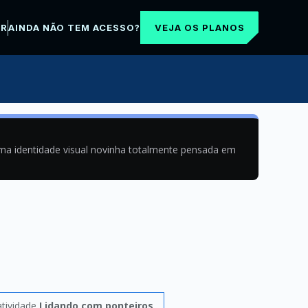
VEJA OS PLANOS
AR
AINDA NÃO TEM ACESSO?
uma identidade visual novinha totalmente pensada em
atividade
Lidando com ponteiros