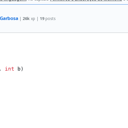
 Garbosa
|
26k
xp |
19
posts
, 
int
 b)
