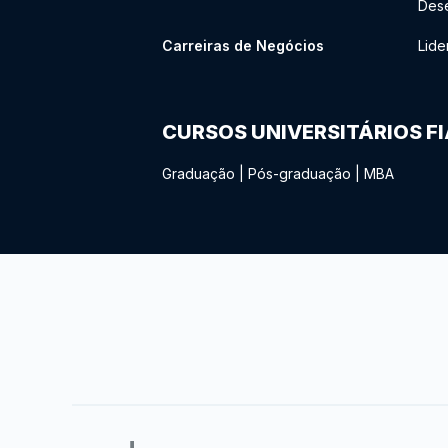
Des
Carreiras de Negócios
Lide
CURSOS UNIVERSITÁRIOS F
Graduação
|
Pós-graduação
|
MBA