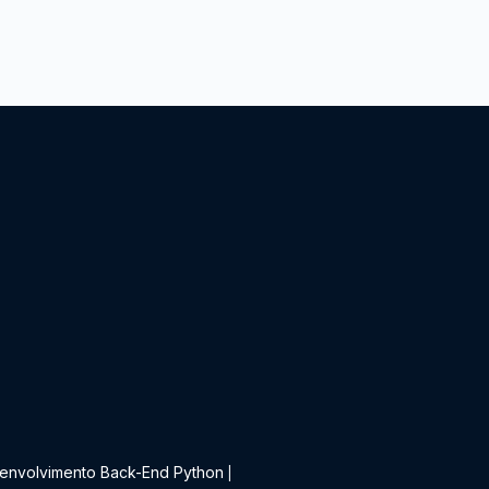
t
envolvimento Back-End Python
|