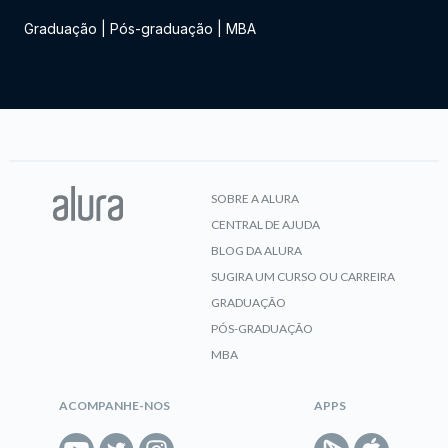
Graduação
|
Pós-graduação
|
MBA
SOBRE A ALURA
CENTRAL DE AJUDA
BLOG DA ALURA
SUGIRA UM CURSO OU CARREIRA
GRADUAÇÃO
PÓS-GRADUAÇÃO
MBA
ACOMPANHE-NOS
APPS