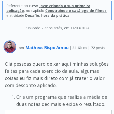
Referente ao curso
Java: criando a sua primeira
aplicação
, no capítulo
Construindo o catálogo de filmes
e atividade
Desafio: hora da prática
Publicado 2 anos atrás
, em 14/03/2024
Matheus Bispo Arnou
por
|
31.6k
xp |
72
posts
Olá pessoas quero deixar aqui minhas soluções
feitas para cada exercicio da aula, algumas
coisas eu fiz mais direto com já trazer o valor
com desconto aplicado.
Crie um programa que realize a média de
duas notas decimais e exiba o resultado.