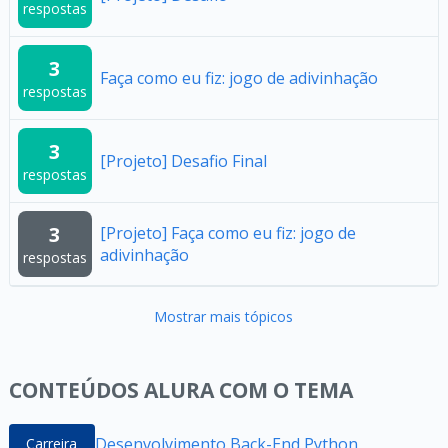
respostas
3
Faça como eu fiz: jogo de adivinhação
respostas
3
[Projeto] Desafio Final
respostas
3
[Projeto] Faça como eu fiz: jogo de
adivinhação
respostas
Mostrar mais tópicos
CONTEÚDOS ALURA COM O TEMA
Desenvolvimento Back-End Python
Carreira