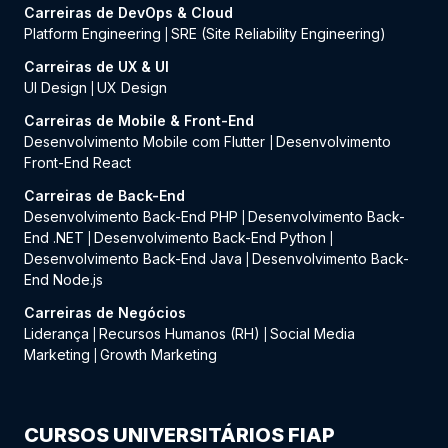
Carreiras de DevOps & Cloud
Platform Engineering
SRE (Site Reliability Engineering)
|
Carreiras de UX & UI
UI Design
UX Design
|
Carreiras de Mobile & Front-End
Desenvolvimento Mobile com Flutter
Desenvolvimento
|
Front-End React
Carreiras de Back-End
Desenvolvimento Back-End PHP
Desenvolvimento Back-
|
End .NET
Desenvolvimento Back-End Python
|
|
Desenvolvimento Back-End Java
Desenvolvimento Back-
|
End Node.js
Carreiras de Negócios
Liderança
Recursos Humanos (RH)
Social Media
|
|
Marketing
Growth Marketing
|
CURSOS UNIVERSITÁRIOS FIAP