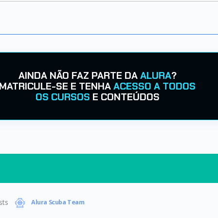
AINDA NÃO FAZ PARTE DA
ALURA
?
MATRICULE-SE E TENHA
ACESSO A TODOS
OS CURSOS
E CONTEÚDOS
sts
Alura Scuba Team