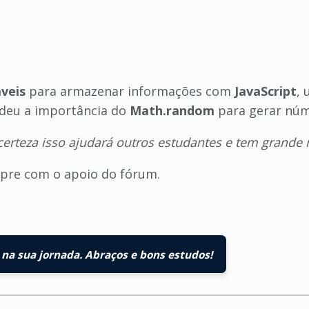
áveis
para armazenar informações com
JavaScript
, 
ndeu a importância do
Math.random
para gerar núme
erteza isso ajudará outros estudantes e tem grande 
empre com o apoio do fórum.
na sua jornada. Abraços e bons estudos!