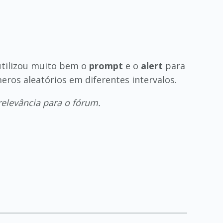
utilizou muito bem o
prompt
e o
alert
para
ros aleatórios em diferentes intervalos.
relevância para o fórum.