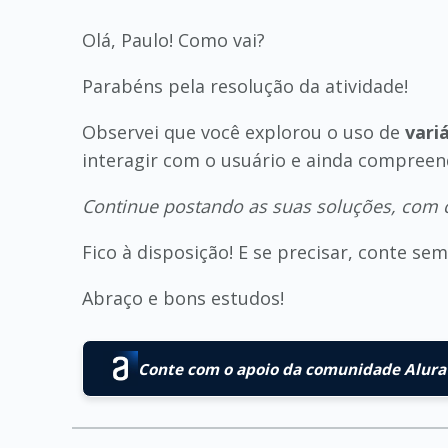
Olá, Paulo! Como vai?
Parabéns pela resolução da atividade!
Observei que você explorou o uso de
vari
interagir com o usuário e ainda compree
Continue postando as suas soluções, com c
Fico à disposição! E se precisar, conte s
Abraço e bons estudos!
Conte com o apoio da comunidade Alura 