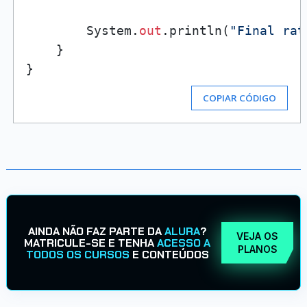
        System.
out
.println(
"Final rat
    }

COPIAR CÓDIGO
AINDA NÃO FAZ PARTE DA
ALURA
?
VEJA OS
MATRICULE-SE E TENHA
ACESSO A
PLANOS
TODOS OS CURSOS
E CONTEÚDOS