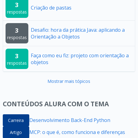
3
Criação de pastas
respostas
3
Desafio: hora da prática Java: aplicando a
Orientação a Objetos
respostas
3
Faça como eu fiz: projeto com orientação a
objetos
respostas
Mostrar mais tópicos
CONTEÚDOS ALURA COM O TEMA
Desenvolvimento Back-End Python
Carreira
MCP: o que é, como funciona e diferenças
Artigo