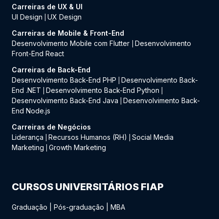
Carreiras de UX & UI
UI Design
UX Design
|
Carreiras de Mobile & Front-End
Desenvolvimento Mobile com Flutter
Desenvolvimento
|
Front-End React
Carreiras de Back-End
Desenvolvimento Back-End PHP
Desenvolvimento Back-
|
End .NET
Desenvolvimento Back-End Python
|
|
Desenvolvimento Back-End Java
Desenvolvimento Back-
|
End Node.js
Carreiras de Negócios
Liderança
Recursos Humanos (RH)
Social Media
|
|
Marketing
Growth Marketing
|
CURSOS UNIVERSITÁRIOS FIAP
Graduação
|
Pós-graduação
|
MBA