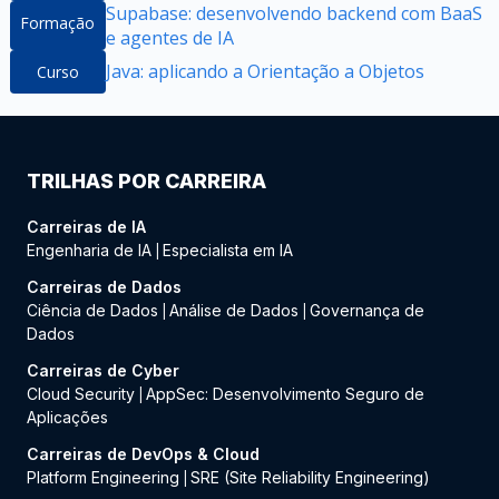
Supabase: desenvolvendo backend com BaaS
Formação
e agentes de IA
Java: aplicando a Orientação a Objetos
Curso
TRILHAS POR CARREIRA
Carreiras de IA
Engenharia de IA
Especialista em IA
|
Carreiras de Dados
Ciência de Dados
Análise de Dados
Governança de
|
|
Dados
Carreiras de Cyber
Cloud Security
AppSec: Desenvolvimento Seguro de
|
Aplicações
Carreiras de DevOps & Cloud
Platform Engineering
SRE (Site Reliability Engineering)
|