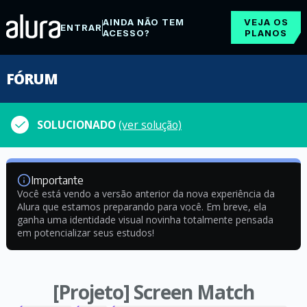
AINDA NÃO TEM
VEJA OS
ENTRAR
ACESSO?
PLANOS
FÓRUM
SOLUCIONADO
(ver solução)
Importante
Você está vendo a versão anterior da nova experiência da
Alura que estamos preparando para você. Em breve, ela
ganha uma identidade visual novinha totalmente pensada
em potencializar seus estudos!
[Projeto] Screen Match