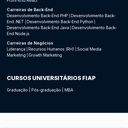
Front-End React
Carreiras de Back-End
Desenvolvimento Back-End PHP
Desenvolvimento Back-
|
End .NET
Desenvolvimento Back-End Python
|
|
Desenvolvimento Back-End Java
Desenvolvimento Back-
|
End Node.js
Carreiras de Negócios
Liderança
Recursos Humanos (RH)
Social Media
|
|
Marketing
Growth Marketing
|
CURSOS UNIVERSITÁRIOS FIAP
Graduação
|
Pós-graduação
|
MBA