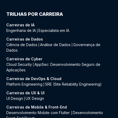
TRILHAS POR CARREIRA
Carreiras de IA
Engenharia de IA
Especialista em IA
|
Carreiras de Dados
Ciência de Dados
Análise de Dados
Governança de
|
|
Dados
Carreiras de Cyber
Cloud Security
AppSec: Desenvolvimento Seguro de
|
Aplicações
Carreiras de DevOps & Cloud
Platform Engineering
SRE (Site Reliability Engineering)
|
Carreiras de UX & UI
UI Design
UX Design
|
Carreiras de Mobile & Front-End
Desenvolvimento Mobile com Flutter
Desenvolvimento
|