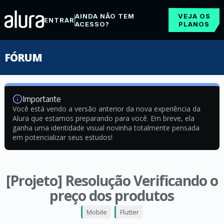
AINDA NÃO TEM
VEJA OS
ENTRAR
ACESSO?
PLANOS
FÓRUM
Importante
Você está vendo a versão anterior da nova experiência da
Alura que estamos preparando para você. Em breve, ela
ganha uma identidade visual novinha totalmente pensada
em potencializar seus estudos!
[Projeto] Resolução Verificando o
preço dos produtos
Mobile
Flutter