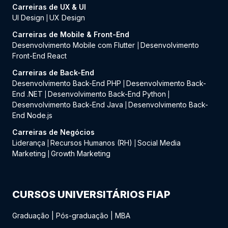
Carreiras de UX & UI
UI Design
UX Design
|
Carreiras de Mobile & Front-End
Desenvolvimento Mobile com Flutter
Desenvolvimento
|
Front-End React
Carreiras de Back-End
Desenvolvimento Back-End PHP
Desenvolvimento Back-
|
End .NET
Desenvolvimento Back-End Python
|
|
Desenvolvimento Back-End Java
Desenvolvimento Back-
|
End Node.js
Carreiras de Negócios
Liderança
Recursos Humanos (RH)
Social Media
|
|
Marketing
Growth Marketing
|
CURSOS UNIVERSITÁRIOS FIAP
Graduação
|
Pós-graduação
|
MBA