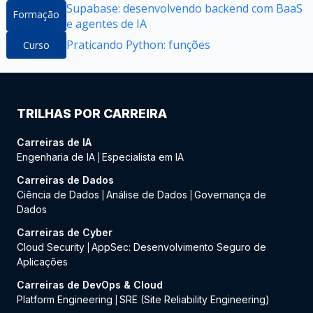
Supabase: desenvolvendo backend com BaaS
Formação
e agentes de IA
Praticando Python: funções
Curso
TRILHAS POR CARREIRA
Carreiras de IA
Engenharia de IA
Especialista em IA
|
Carreiras de Dados
Ciência de Dados
Análise de Dados
Governança de
|
|
Dados
Carreiras de Cyber
Cloud Security
AppSec: Desenvolvimento Seguro de
|
Aplicações
Carreiras de DevOps & Cloud
Platform Engineering
SRE (Site Reliability Engineering)
|