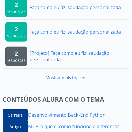
2
Faça como eu fiz: saudação personalizada
respostas
2
Faça como eu fiz: saudação personalizada
respostas
2
[Projeto] Faça como eu fiz: saudação
personalizada
respostas
Mostrar mais tópicos
CONTEÚDOS ALURA COM O TEMA
Desenvolvimento Back-End Python
Carreira
MCP: o que é, como funciona e diferenças
Artigo