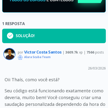
1
RESPOSTA
SOLUÇÃO!
Victor Costa Santos
por
|
3609.7k
xp |
7566
posts
Alura Scuba Team
26/03/2026
Oii Thaís, como você está?
Seu código está funcionando exatamente como
deveria, muito bem! Você conseguiu criar uma
saudação personalizada dependendo da hora do