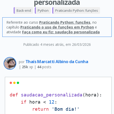
personalizada
Back-end
Python
Praticando Python: funções
Referente ao curso
Praticando Python: funções
, no
capítulo
Praticando o uso de funções em Python
e
atividade
Faça como eu fiz: saudação personalizada
Publicado 4 meses atrás
, em 26/03/2026
Thaís Marcatti Albino da Cunha
por
|
25k
xp |
44
posts
def
saudacao_personalizada
(
hora
):

if
 hora < 
12
:

return
'Bom dia!'