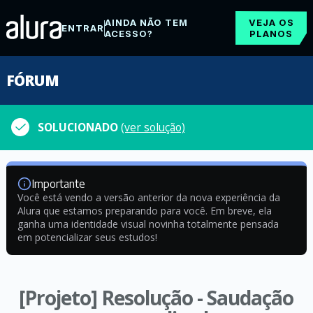
AINDA NÃO TEM
VEJA OS
ENTRAR
ACESSO?
PLANOS
FÓRUM
SOLUCIONADO
(ver solução)
Importante
Você está vendo a versão anterior da nova experiência da
Alura que estamos preparando para você. Em breve, ela
ganha uma identidade visual novinha totalmente pensada
em potencializar seus estudos!
[Projeto] Resolução - Saudação