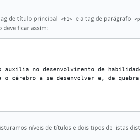
 tag de título principal
e a tag de parágrafo
<h1>
<
o deve ficar assim:
o auxilia no desenvolvimento de habilidad
a o cérebro a se desenvolver e, de quebra
uramos níveis de títulos e dois tipos de listas dist