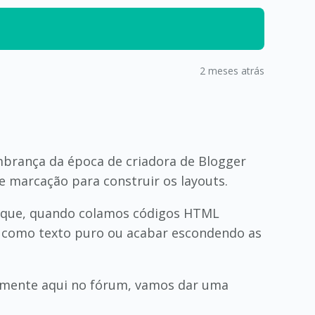
2 meses atrás
embrança da época de criadora de Blogger
e marcação para construir os layouts.
porque, quando colamos códigos HTML
go como texto puro ou acabar escondendo as
tamente aqui no fórum, vamos dar uma