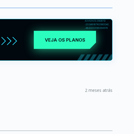
VEJA OS PLANOS
2 meses atrás