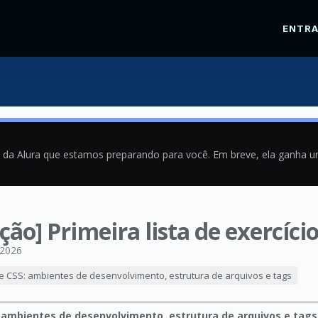
ENTR
a da Alura que estamos preparando para você. Em breve, ela ganha 
ução] Primeira lista de exercício
/2026
e CSS: ambientes de desenvolvimento, estrutura de arquivos e tags
 ambientes de desenvolvimento, estrutura de arquivos e tags