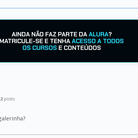
AINDA NÃO FAZ PARTE DA
ALURA
?
MATRICULE-SE E TENHA
ACESSO A TODOS
OS CURSOS
E CONTEÚDOS
|
2
posts
galerinha?