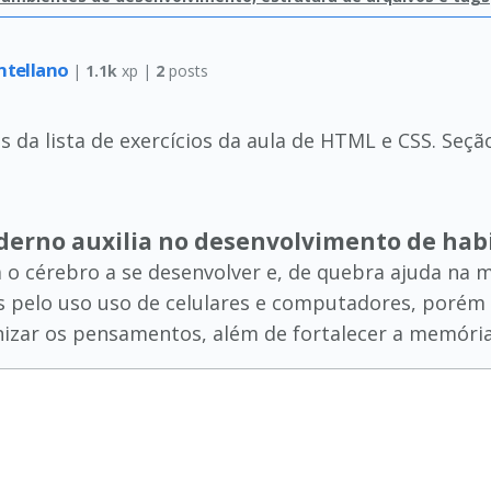
antellano
|
1.1k
xp |
2
posts
 da lista de exercícios da aula de HTML e CSS. Seção
derno auxilia no desenvolvimento de hab
 o cérebro a se desenvolver e, de quebra ajuda na m
s pelo uso uso de celulares e computadores, porém
nizar os pensamentos, além de fortalecer a memória