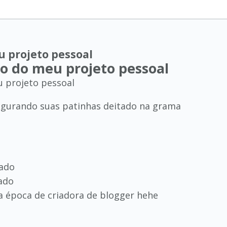
eu projeto pessoal
ulo do meu projeto pessoal
u projeto pessoal
nado
ado
ha época de criadora de blogger hehe