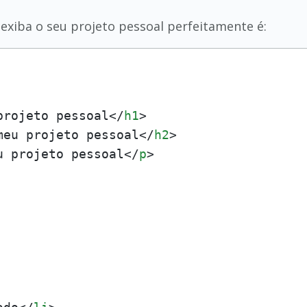
exiba o seu projeto pessoal perfeitamente é:
projeto pessoal
</
h1
>
meu projeto pessoal
</
h2
>
u projeto pessoal
</
p
>