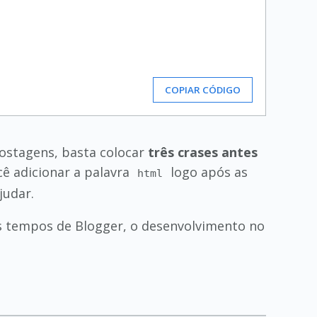
COPIAR CÓDIGO
ostagens, basta colocar
três crases antes
ê adicionar a palavra
logo após as
html
judar.
s tempos de Blogger, o desenvolvimento no