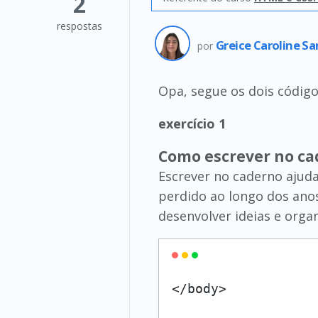
2
respostas
Greice Caroline S
por
Opa, segue os dois códigos
exercício 1
Como escrever no ca
Escrever no caderno ajuda
perdido ao longo dos ano
desenvolver ideias e orga