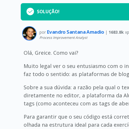
SOLUÇÃO!
Evandro Santana Amadio
por
|
1683.8k
xp
Process Improvement Analyst
Olá, Greice. Como vai?
Muito legal ver o seu entusiasmo com o in
faz todo o sentido: as plataformas de bl
Sobre a sua dúvida: a razão pela qual o 
diretamente no editor, a plataforma da A
tags (como aconteceu com as tags de abert
Para garantir que o seu código está corr
olhada na estrutura ideal para cada exercí