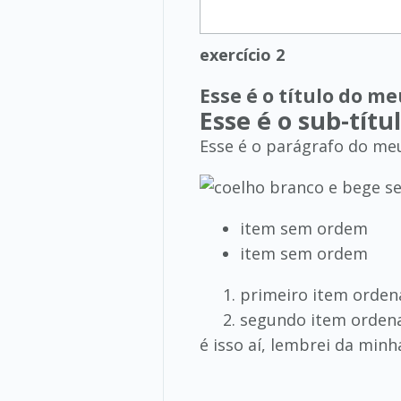
exercício 2
Esse é o título do m
Esse é o sub-tít
Esse é o parágrafo do me
item sem ordem
item sem ordem
primeiro item orde
segundo item orden
é isso aí, lembrei da min