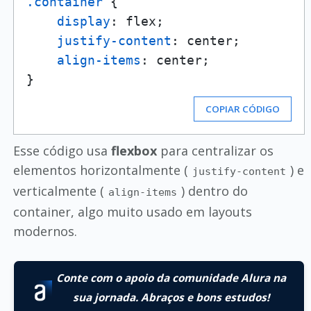
.container
 {

display
: flex;

justify-content
: center;

align-items
: center;

COPIAR CÓDIGO
Esse código usa
flexbox
para centralizar os
elementos horizontalmente (
) e
justify-content
verticalmente (
) dentro do
align-items
container, algo muito usado em layouts
modernos.
Conte com o apoio da comunidade Alura na
sua jornada. Abraços e bons estudos!