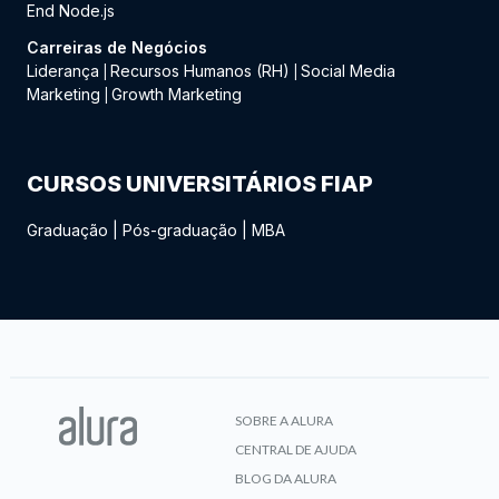
End Node.js
Carreiras de Negócios
Liderança
Recursos Humanos (RH)
Social Media
|
|
Marketing
Growth Marketing
|
CURSOS UNIVERSITÁRIOS FIAP
Graduação
|
Pós-graduação
|
MBA
SOBRE A ALURA
CENTRAL DE AJUDA
BLOG DA ALURA