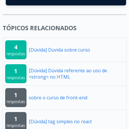
TÓPICOS RELACIONADOS
4
[Dúvida] Duvida sobre curso
respostas
1
[Dúvida] Dúvida referente ao uso de
<strong> no HTML
respostas
1
sobre o curso de front-end
respostas
1
[Dúvida] tag simples no react
respostas