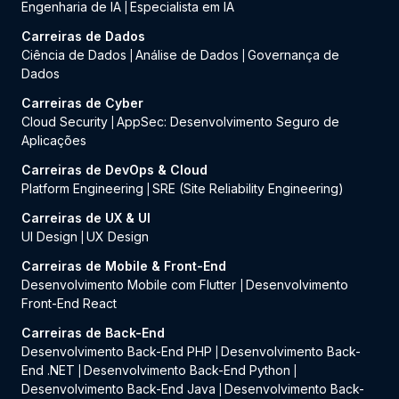
Engenharia de IA
Especialista em IA
|
Carreiras de Dados
Ciência de Dados
Análise de Dados
Governança de
|
|
Dados
Carreiras de Cyber
Cloud Security
AppSec: Desenvolvimento Seguro de
|
Aplicações
Carreiras de DevOps & Cloud
Platform Engineering
SRE (Site Reliability Engineering)
|
Carreiras de UX & UI
UI Design
UX Design
|
Carreiras de Mobile & Front-End
Desenvolvimento Mobile com Flutter
Desenvolvimento
|
Front-End React
Carreiras de Back-End
Desenvolvimento Back-End PHP
Desenvolvimento Back-
|
End .NET
Desenvolvimento Back-End Python
|
|
Desenvolvimento Back-End Java
Desenvolvimento Back-
|