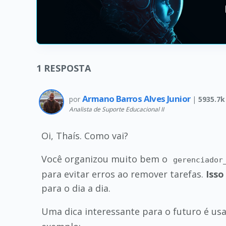
1
RESPOSTA
Armano Barros Alves Junior
por
|
5935.7k
Analista de Suporte Educacional II
Oi, Thaís. Como vai?
Você organizou muito bem o
gerenciador
para evitar erros ao remover tarefas.
Isso
para o dia a dia.
Uma dica interessante para o futuro é u