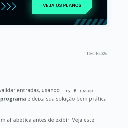
VEJA OS PLANOS
16/04/2026
validar entradas, usando
e
try
except
o programa
e deixa sua solução bem prática
 alfabética antes de exibir. Veja este