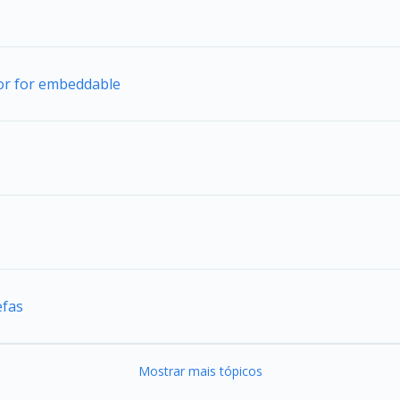
tor for embeddable
efas
Mostrar mais tópicos