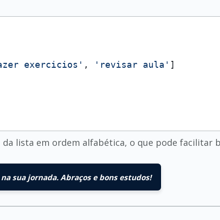
azer exercicios'
, 
'revisar aula'
]

da lista em ordem alfabética, o que pode facilitar b
na sua jornada. Abraços e bons estudos!