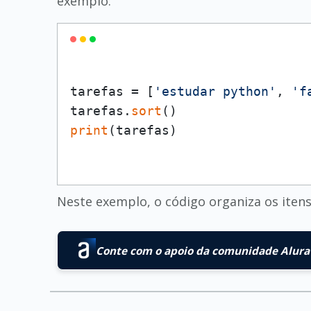
exemplo:
tarefas = [
'estudar python'
, 
'f
tarefas.
sort
print
Neste exemplo, o código organiza os itens 
Conte com o apoio da comunidade Alura 