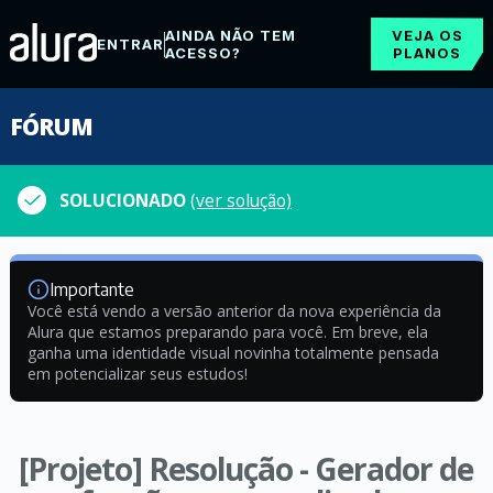
AINDA NÃO TEM
VEJA OS
ENTRAR
ACESSO?
PLANOS
FÓRUM
SOLUCIONADO
(ver solução)
Importante
Você está vendo a versão anterior da nova experiência da
Alura que estamos preparando para você. Em breve, ela
ganha uma identidade visual novinha totalmente pensada
em potencializar seus estudos!
[Projeto] Resolução - Gerador de