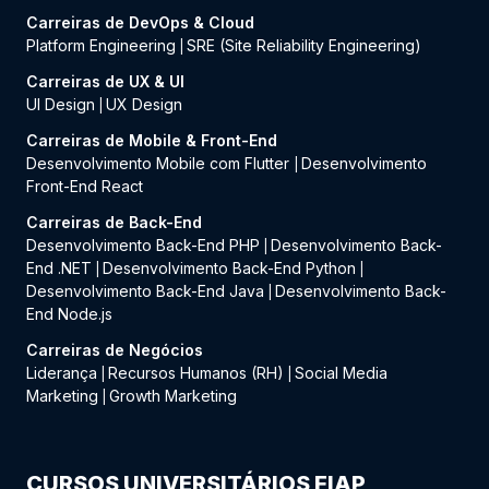
Carreiras de DevOps & Cloud
Platform Engineering
SRE (Site Reliability Engineering)
|
Carreiras de UX & UI
UI Design
UX Design
|
Carreiras de Mobile & Front-End
Desenvolvimento Mobile com Flutter
Desenvolvimento
|
Front-End React
Carreiras de Back-End
Desenvolvimento Back-End PHP
Desenvolvimento Back-
|
End .NET
Desenvolvimento Back-End Python
|
|
Desenvolvimento Back-End Java
Desenvolvimento Back-
|
End Node.js
Carreiras de Negócios
Liderança
Recursos Humanos (RH)
Social Media
|
|
Marketing
Growth Marketing
|
CURSOS UNIVERSITÁRIOS FIAP