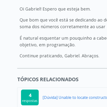
Oi Gabriel! Espero que esteja bem.
Que bom que você está se dedicando ao de
soma dos números corretamente ao usar
É natural esquentar um pouquinho a cabe
objetivo, em programação.
Continue praticando, Gabriel. Abraços.
TÓPICOS RELACIONADOS
4
[Dúvida] Unable to locate construc
respostas