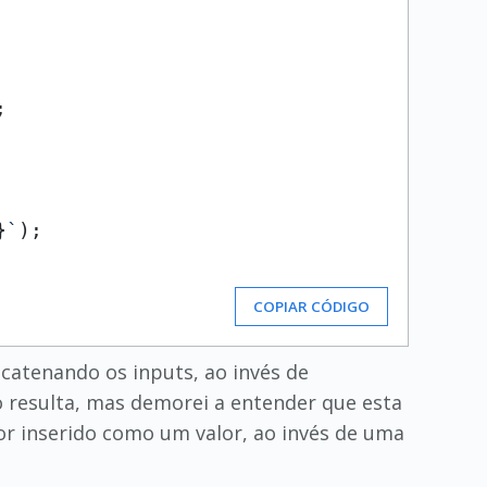


}
`
);

COPIAR CÓDIGO
ncatenando os inputs, ao invés de
do resulta, mas demorei a entender que esta
or inserido como um valor, ao invés de uma