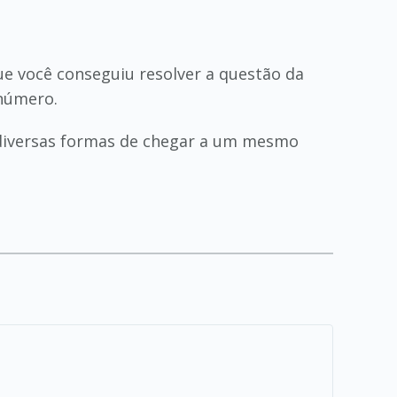
e você conseguiu resolver a questão da
 número.
 diversas formas de chegar a um mesmo