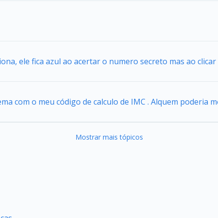
iona, ele fica azul ao acertar o numero secreto mas ao clica
ema com o meu código de calculo de IMC . Alquem poderia m
Mostrar mais tópicos
nças