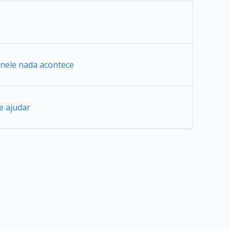
r nele nada acontece
e ajudar