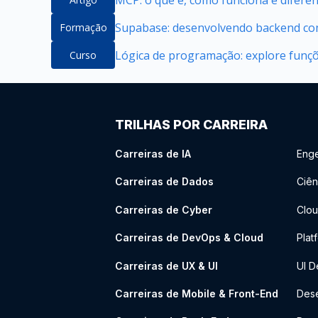
Supabase: desenvolvendo backend com
Formação
Lógica de programação: explore funçõe
Curso
TRILHAS POR CARREIRA
Carreiras de IA
Enge
Carreiras de Dados
Ciên
Carreiras de Cyber
Clou
Carreiras de DevOps & Cloud
Plat
Carreiras de UX & UI
UI D
Carreiras de Mobile & Front-End
Dese