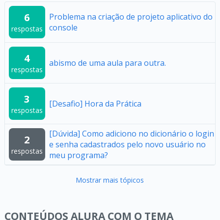
6
Problema na criação de projeto aplicativo do
console
respostas
4
abismo de uma aula para outra.
respostas
3
[Desafio] Hora da Prática
respostas
[Dúvida] Como adiciono no dicionário o login
2
e senha cadastrados pelo novo usuário no
respostas
meu programa?
Mostrar mais tópicos
CONTEÚDOS ALURA COM O TEMA