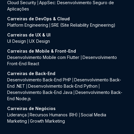
Cloud Security
AppSec: Desenvolvimento Seguro de
|
Aplicações
Carreiras de DevOps & Cloud
Platform Engineering
SRE (Site Reliability Engineering)
|
Carreiras de UX & UI
UI Design
UX Design
|
Carreiras de Mobile & Front-End
Desenvolvimento Mobile com Flutter
Desenvolvimento
|
Front-End React
Carreiras de Back-End
Desenvolvimento Back-End PHP
Desenvolvimento Back-
|
End .NET
Desenvolvimento Back-End Python
|
|
Desenvolvimento Back-End Java
Desenvolvimento Back-
|
End Node.js
Carreiras de Negócios
Liderança
Recursos Humanos (RH)
Social Media
|
|
Marketing
Growth Marketing
|