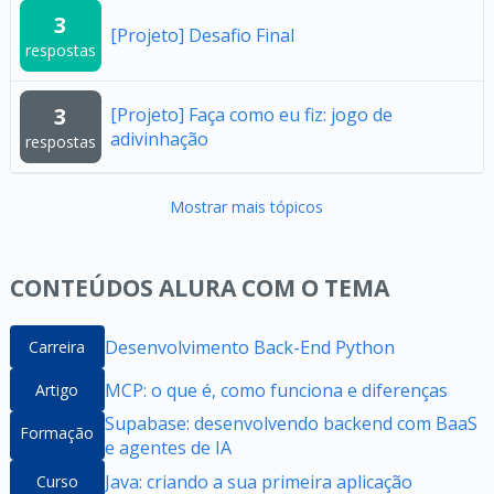
3
[Projeto] Desafio Final
respostas
3
[Projeto] Faça como eu fiz: jogo de
adivinhação
respostas
Mostrar mais tópicos
CONTEÚDOS ALURA COM O TEMA
Desenvolvimento Back-End Python
Carreira
MCP: o que é, como funciona e diferenças
Artigo
Supabase: desenvolvendo backend com BaaS
Formação
e agentes de IA
Java: criando a sua primeira aplicação
Curso