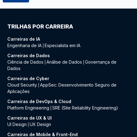
TRILHAS POR CARREIRA
Carreiras de IA
Engenharia de IA
Especialista em IA
|
Carreiras de Dados
Ciência de Dados
Análise de Dados
Governança de
|
|
Dados
Carreiras de Cyber
Cloud Security
AppSec: Desenvolvimento Seguro de
|
Aplicações
Carreiras de DevOps & Cloud
Platform Engineering
SRE (Site Reliability Engineering)
|
Carreiras de UX & UI
UI Design
UX Design
|
Carreiras de Mobile & Front-End