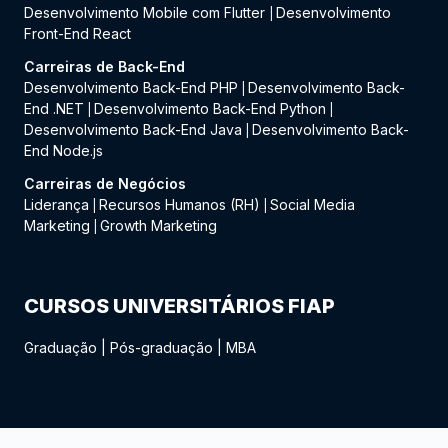
Desenvolvimento Mobile com Flutter
Desenvolvimento
|
Front-End React
Carreiras de Back-End
Desenvolvimento Back-End PHP
Desenvolvimento Back-
|
End .NET
Desenvolvimento Back-End Python
|
|
Desenvolvimento Back-End Java
Desenvolvimento Back-
|
End Node.js
Carreiras de Negócios
Liderança
Recursos Humanos (RH)
Social Media
|
|
Marketing
Growth Marketing
|
CURSOS UNIVERSITÁRIOS FIAP
Graduação
|
Pós-graduação
|
MBA