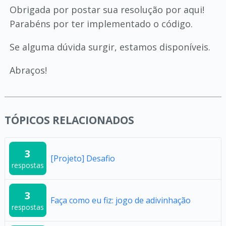
Obrigada por postar sua resolução por aqui!
Parabéns por ter implementado o código.
Se alguma dúvida surgir, estamos disponíveis.
Abraços!
TÓPICOS RELACIONADOS
3
[Projeto] Desafio
respostas
3
Faça como eu fiz: jogo de adivinhação
respostas