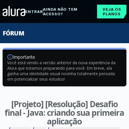
AINDA NÃO TEM
VEJA OS
ENTRAR
ACESSO?
PLANOS
FÓRUM
Importante
Você está vendo a versão anterior da nova experiência da
Alura que estamos preparando para você. Em breve, ela
ganha uma identidade visual novinha totalmente pensada
em potencializar seus estudos!
[Projeto] [Resolução] Desafio
final - Java: criando sua primeira
aplicação