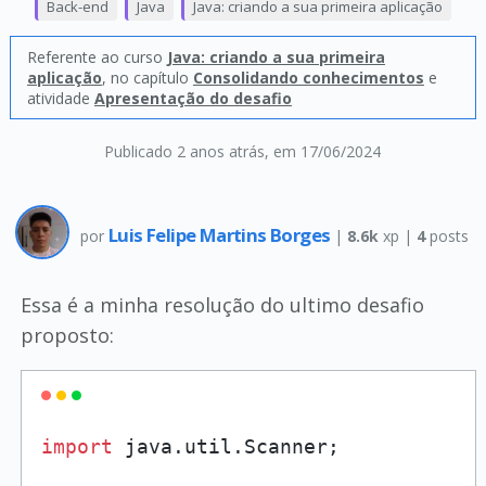
Back-end
Java
Java: criando a sua primeira aplicação
Referente ao curso
Java: criando a sua primeira
aplicação
, no capítulo
Consolidando conhecimentos
e
atividade
Apresentação do desafio
Publicado 2 anos atrás
, em 17/06/2024
Luis Felipe Martins Borges
por
|
8.6k
xp |
4
posts
Essa é a minha resolução do ultimo desafio
proposto:
import
 java.util.Scanner;
