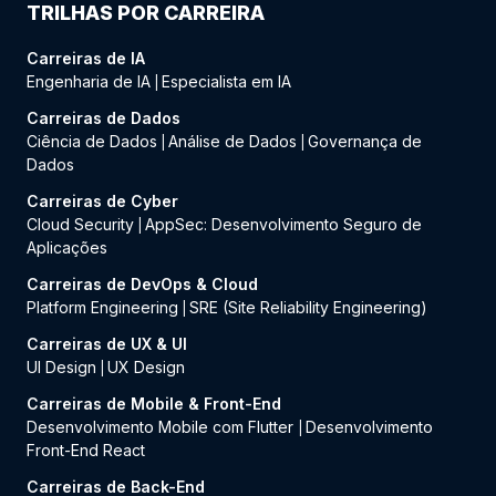
TRILHAS POR CARREIRA
Carreiras de IA
Engenharia de IA
Especialista em IA
|
Carreiras de Dados
Ciência de Dados
Análise de Dados
Governança de
|
|
Dados
Carreiras de Cyber
Cloud Security
AppSec: Desenvolvimento Seguro de
|
Aplicações
Carreiras de DevOps & Cloud
Platform Engineering
SRE (Site Reliability Engineering)
|
Carreiras de UX & UI
UI Design
UX Design
|
Carreiras de Mobile & Front-End
Desenvolvimento Mobile com Flutter
Desenvolvimento
|
Front-End React
Carreiras de Back-End