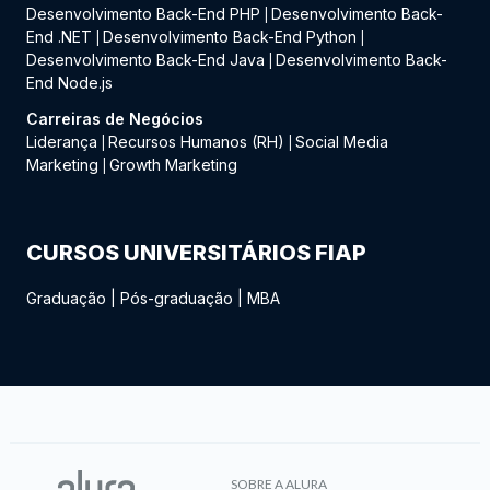
Desenvolvimento Back-End PHP
Desenvolvimento Back-
|
End .NET
Desenvolvimento Back-End Python
|
|
Desenvolvimento Back-End Java
Desenvolvimento Back-
|
End Node.js
Carreiras de Negócios
Liderança
Recursos Humanos (RH)
Social Media
|
|
Marketing
Growth Marketing
|
CURSOS UNIVERSITÁRIOS FIAP
Graduação
|
Pós-graduação
|
MBA
SOBRE A ALURA