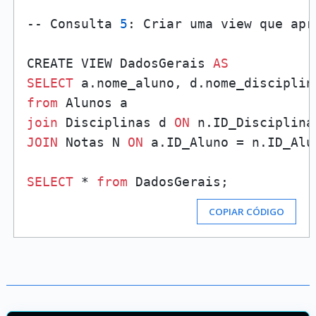
-- Consulta 
5
: Criar uma view que apr
CREATE VIEW DadosGerais 
AS
SELECT
from
join
 Disciplinas d 
ON
JOIN
 Notas N 
ON
 a.ID_Aluno = n.ID_Alun
SELECT
 * 
from
COPIAR CÓDIGO