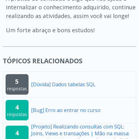
internalizar o conhecimento adquirido, continue
realizando as atividades, assim você vai longe!
Um forte abraço e bons estudos!
TÓPICOS RELACIONADOS
5
[Dúvida] Dados tabelas SQL
respostas
4
[Bug] Erro ao entrar no curso
respostas
[Projeto] Realizando consultas com SQL:
4
Joins, Views e transações | Mão na massa: