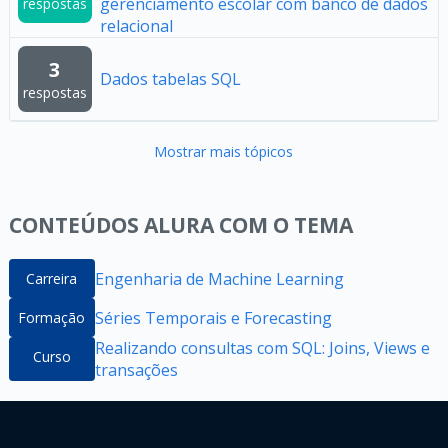
gerenciamento escolar com banco de dados
respostas
relacional
3
Dados tabelas SQL
respostas
Mostrar mais tópicos
CONTEÚDOS ALURA COM O TEMA
Engenharia de Machine Learning
Carreira
Séries Temporais e Forecasting
Formação
Realizando consultas com SQL: Joins, Views e
Curso
transações