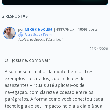
2
RESPOSTAS
Mike de Sousa
por
|
4887.7k
xp |
10093
posts
Alura Scuba Team
Analista de Suporte Educacional
26/04/2026
Oi, Josiane, como vai?
A sua pesquisa aborda muito bem os três
exemplos solicitados, cobrindo desde
assistentes virtuais até aplicativos de
navegação, com clareza e coesão entre os
parágrafos. A forma como você conectou cada
tecnologia ao seu impacto no dia a dia e à sua