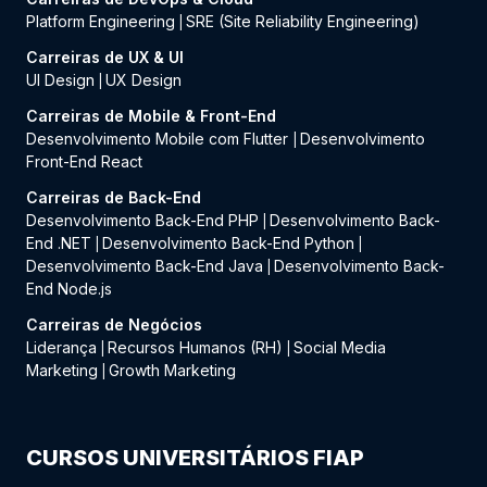
Platform Engineering
SRE (Site Reliability Engineering)
|
Carreiras de UX & UI
UI Design
UX Design
|
Carreiras de Mobile & Front-End
Desenvolvimento Mobile com Flutter
Desenvolvimento
|
Front-End React
Carreiras de Back-End
Desenvolvimento Back-End PHP
Desenvolvimento Back-
|
End .NET
Desenvolvimento Back-End Python
|
|
Desenvolvimento Back-End Java
Desenvolvimento Back-
|
End Node.js
Carreiras de Negócios
Liderança
Recursos Humanos (RH)
Social Media
|
|
Marketing
Growth Marketing
|
CURSOS UNIVERSITÁRIOS FIAP