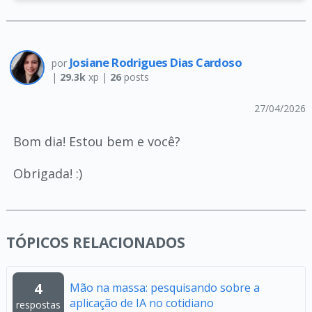
Josiane Rodrigues Dias Cardoso
por
|
29.3k
xp |
26
posts
27/04/2026
Bom dia! Estou bem e você?
Obrigada! :)
TÓPICOS RELACIONADOS
4
Mão na massa: pesquisando sobre a
aplicação de IA no cotidiano
respostas