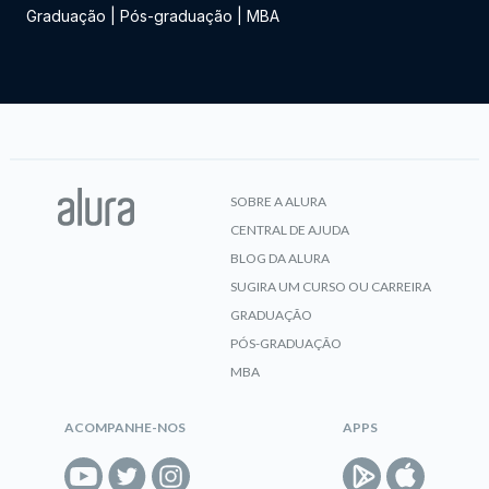
Graduação
|
Pós-graduação
|
MBA
SOBRE A ALURA
CENTRAL DE AJUDA
BLOG DA ALURA
SUGIRA UM CURSO OU CARREIRA
GRADUAÇÃO
PÓS-GRADUAÇÃO
MBA
ACOMPANHE-NOS
APPS