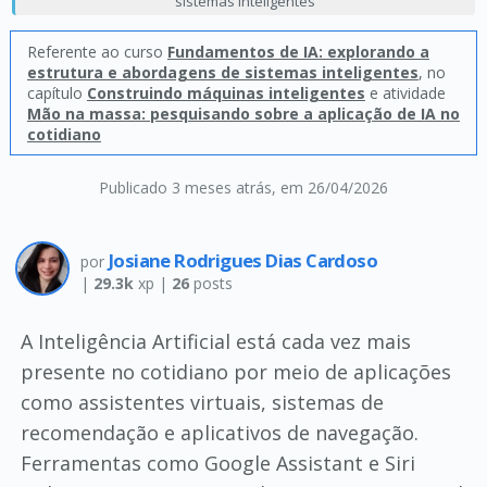
sistemas inteligentes
Referente ao curso
Fundamentos de IA: explorando a
estrutura e abordagens de sistemas inteligentes
, no
capítulo
Construindo máquinas inteligentes
e atividade
Mão na massa: pesquisando sobre a aplicação de IA no
cotidiano
Publicado 3 meses atrás
, em 26/04/2026
Josiane Rodrigues Dias Cardoso
por
|
29.3k
xp |
26
posts
A Inteligência Artificial está cada vez mais
presente no cotidiano por meio de aplicações
como assistentes virtuais, sistemas de
recomendação e aplicativos de navegação.
Ferramentas como Google Assistant e Siri