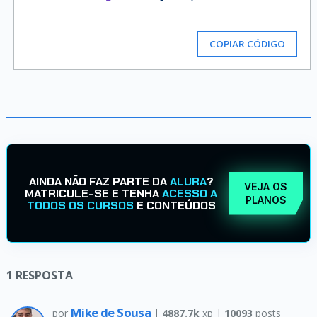
COPIAR CÓDIGO
AINDA NÃO FAZ PARTE DA
ALURA
?
VEJA OS
MATRICULE-SE E TENHA
ACESSO A
PLANOS
TODOS OS CURSOS
E CONTEÚDOS
1
RESPOSTA
Mike de Sousa
por
|
4887.7k
xp |
10093
posts