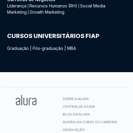
Liderança
Recursos Humanos (RH)
Social Media
|
|
Marketing
Growth Marketing
|
CURSOS UNIVERSITÁRIOS FIAP
Graduação
|
Pós-graduação
|
MBA
SOBRE A ALURA
CENTRAL DE AJUDA
BLOG DA ALURA
SUGIRA UM CURSO OU CARREIRA
GRADUAÇÃO