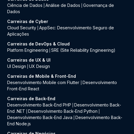
Ciência de Dados
Análise de Dados
Governança de
|
|
Dados
Carreiras de Cyber
Cloud Security
AppSec: Desenvolvimento Seguro de
|
Aplicações
Carreiras de DevOps & Cloud
Platform Engineering
SRE (Site Reliability Engineering)
|
Carreiras de UX & UI
UI Design
UX Design
|
Carreiras de Mobile & Front-End
Desenvolvimento Mobile com Flutter
Desenvolvimento
|
Front-End React
Carreiras de Back-End
Desenvolvimento Back-End PHP
Desenvolvimento Back-
|
End .NET
Desenvolvimento Back-End Python
|
|
Desenvolvimento Back-End Java
Desenvolvimento Back-
|
End Node.js
Carreiras de Negócios