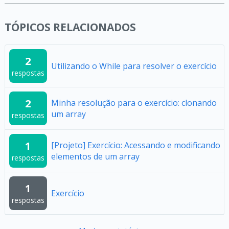
TÓPICOS RELACIONADOS
2
Utilizando o While para resolver o exercício
respostas
2
Minha resolução para o exercício: clonando
um array
respostas
1
[Projeto] Exercício: Acessando e modificando
elementos de um array
respostas
1
Exercício
respostas