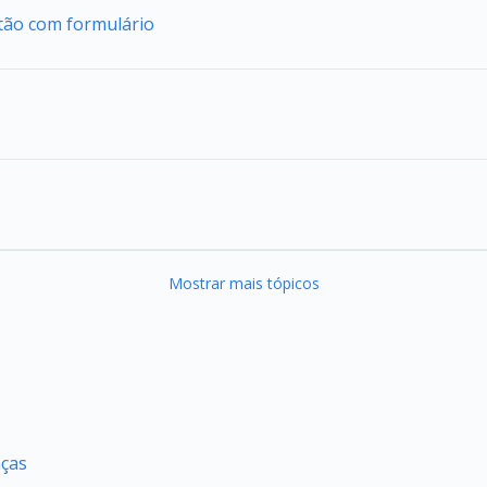
tão com formulário
Mostrar mais tópicos
nças