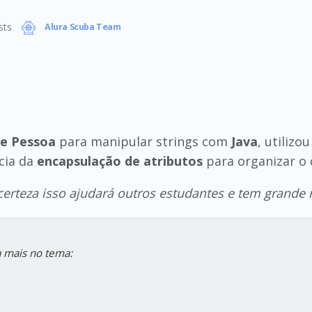
sts
Alura Scuba Team
se Pessoa
para manipular strings com
Java
, utiliz
cia da
encapsulação de atributos
para organizar o 
erteza isso ajudará outros estudantes e tem grande 
 mais no tema: