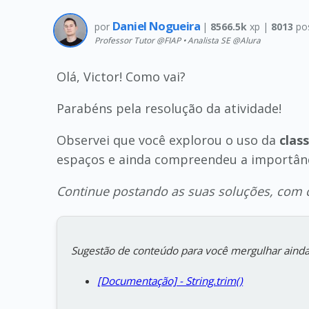
Daniel Nogueira
por
|
8566.5k
xp |
8013
po
Professor Tutor @FIAP • Analista SE @Alura
Olá, Victor! Como vai?
Parabéns pela resolução da atividade!
Observei que você explorou o uso da
clas
espaços e ainda compreendeu a importân
Continue postando as suas soluções, com c
Sugestão de conteúdo para você mergulhar ainda
[Documentação] - String.trim()