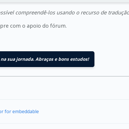
ossível compreendê-los usando o recurso de traduçã
empre com o apoio do fórum.
na sua jornada. Abraços e bons estudos!
tor for embeddable