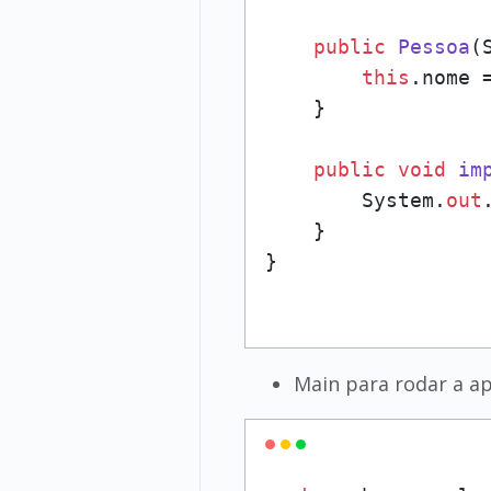
public
Pessoa
(
this
.nome =
    }

public
void
im
        System.
out
    }

Main para rodar a ap