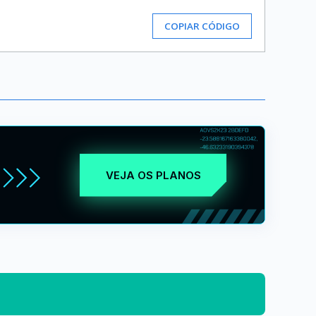
COPIAR CÓDIGO
VEJA OS PLANOS