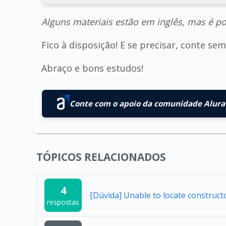
Alguns materiais estão em inglês, mas é p
Fico à disposição! E se precisar, conte s
Abraço e bons estudos!
Conte com o apoio da comunidade Alura 
TÓPICOS RELACIONADOS
4
[Dúvida] Unable to locate construc
respostas