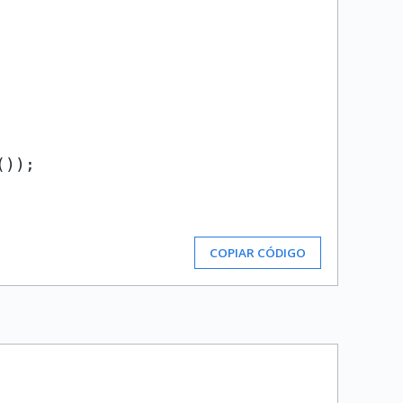
));

COPIAR CÓDIGO