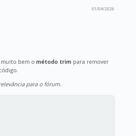
01/04/2026
ou muito bem o
método trim
para remover
código.
relevância para o fórum.