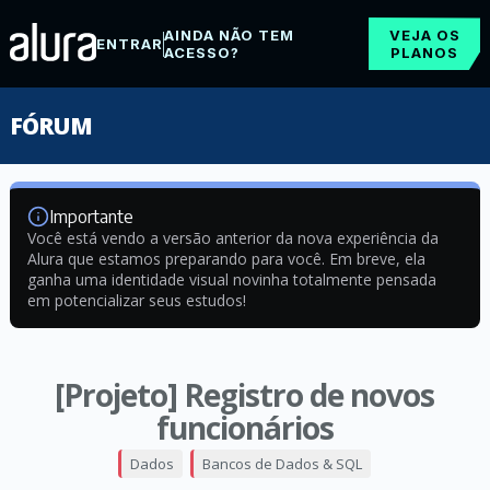
AINDA NÃO TEM
VEJA OS
ENTRAR
ACESSO?
PLANOS
FÓRUM
Importante
Você está vendo a versão anterior da nova experiência da
Alura que estamos preparando para você. Em breve, ela
ganha uma identidade visual novinha totalmente pensada
em potencializar seus estudos!
[Projeto] Registro de novos
funcionários
Dados
Bancos de Dados & SQL