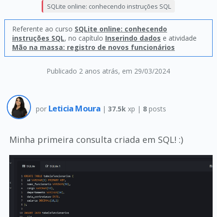
SQLite online: conhecendo instruções SQL
Referente ao curso
SQLite online: conhecendo
instruções SQL
, no capítulo
Inserindo dados
e atividade
Mão na massa: registro de novos funcionários
Publicado 2 anos atrás
, em 29/03/2024
Leticia Moura
por
|
37.5k
xp |
8
posts
Minha primeira consulta criada em SQL! :)