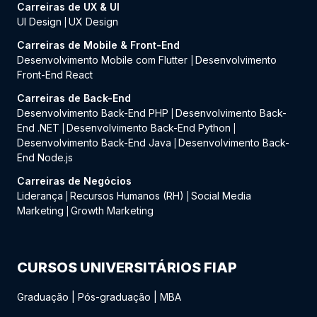
Carreiras de UX & UI
UI Design
UX Design
|
Carreiras de Mobile & Front-End
Desenvolvimento Mobile com Flutter
Desenvolvimento
|
Front-End React
Carreiras de Back-End
Desenvolvimento Back-End PHP
Desenvolvimento Back-
|
End .NET
Desenvolvimento Back-End Python
|
|
Desenvolvimento Back-End Java
Desenvolvimento Back-
|
End Node.js
Carreiras de Negócios
Liderança
Recursos Humanos (RH)
Social Media
|
|
Marketing
Growth Marketing
|
CURSOS UNIVERSITÁRIOS FIAP
Graduação
|
Pós-graduação
|
MBA