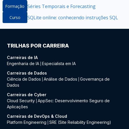
Séries Temporais e Forecasting
Formação
SQLite online: conhecendo instruções SQL
Curso
TRILHAS POR CARREIRA
Carreiras de IA
Engenharia de IA
Especialista em IA
|
Carreiras de Dados
Ciência de Dados
Análise de Dados
Governança de
|
|
Dados
Carreiras de Cyber
Cloud Security
AppSec: Desenvolvimento Seguro de
|
Aplicações
Carreiras de DevOps & Cloud
Platform Engineering
SRE (Site Reliability Engineering)
|