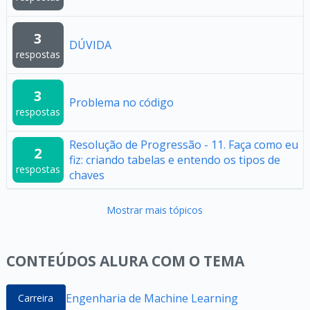
3
DÚVIDA
respostas
3
Problema no código
respostas
Resolução de Progressão - 11. Faça como eu
2
fiz: criando tabelas e entendo os tipos de
respostas
chaves
Mostrar mais tópicos
CONTEÚDOS ALURA COM O TEMA
Engenharia de Machine Learning
Carreira