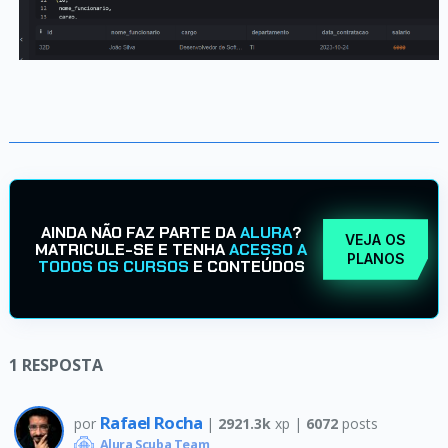
AINDA NÃO FAZ PARTE DA
ALURA
?
VEJA OS
MATRICULE-SE E TENHA
ACESSO A
PLANOS
TODOS OS CURSOS
E CONTEÚDOS
1
RESPOSTA
Rafael Rocha
por
|
2921.3k
xp |
6072
posts
Alura Scuba Team