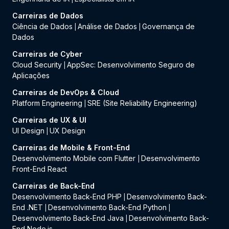
Carreiras de Dados
Ciência de Dados
Análise de Dados
Governança de
|
|
Dados
Carreiras de Cyber
Cloud Security
AppSec: Desenvolvimento Seguro de
|
Aplicações
Carreiras de DevOps & Cloud
Platform Engineering
SRE (Site Reliability Engineering)
|
Carreiras de UX & UI
UI Design
UX Design
|
Carreiras de Mobile & Front-End
Desenvolvimento Mobile com Flutter
Desenvolvimento
|
Front-End React
Carreiras de Back-End
Desenvolvimento Back-End PHP
Desenvolvimento Back-
|
End .NET
Desenvolvimento Back-End Python
|
|
Desenvolvimento Back-End Java
Desenvolvimento Back-
|
End Node.js