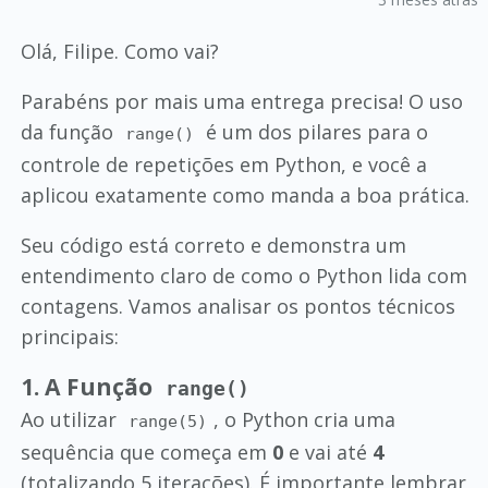
Olá, Filipe. Como vai?
Parabéns por mais uma entrega precisa! O uso
da função
é um dos pilares para o
range()
controle de repetições em Python, e você a
aplicou exatamente como manda a boa prática.
Seu código está correto e demonstra um
entendimento claro de como o Python lida com
contagens. Vamos analisar os pontos técnicos
principais:
1. A Função
range()
Ao utilizar
, o Python cria uma
range(5)
sequência que começa em
0
e vai até
4
(totalizando 5 iterações). É importante lembrar