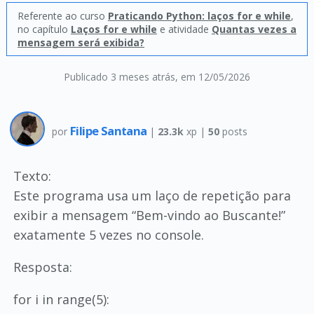
Referente ao curso
Praticando Python: laços for e while
,
no capítulo
Laços for e while
e atividade
Quantas vezes a
mensagem será exibida?
Publicado 3 meses atrás
, em 12/05/2026
Filipe Santana
por
|
23.3k
xp |
50
posts
Texto:
Este programa usa um laço de repetição para
exibir a mensagem “Bem-vindo ao Buscante!”
exatamente 5 vezes no console.
Resposta:
for i in range(5):