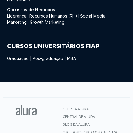
Carreiras de Negócios
Liderança
Recursos Humanos (RH)
Social Media
|
|
Marketing
Growth Marketing
|
CURSOS UNIVERSITÁRIOS FIAP
Graduação
|
Pós-graduação
|
MBA
SOBRE A ALURA
CENTRAL DE AJUDA
BLOG DA ALURA
SUGIRA UM CURSO OU CARREIRA