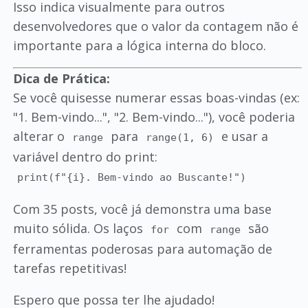
Isso indica visualmente para outros
desenvolvedores que o valor da contagem não é
importante para a lógica interna do bloco.
Dica de Prática:
Se você quisesse numerar essas boas-vindas (ex:
"1. Bem-vindo...", "2. Bem-vindo..."), você poderia
alterar o
para
e usar a
range
range(1, 6)
variável dentro do print:
print(f"{i}. Bem-vindo ao Buscante!")
Com 35 posts, você já demonstra uma base
muito sólida. Os laços
com
são
for
range
ferramentas poderosas para automação de
tarefas repetitivas!
Espero que possa ter lhe ajudado!