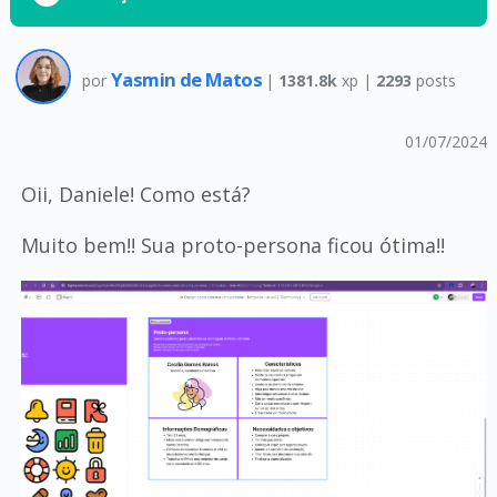
Yasmin de Matos
por
|
1381.8k
xp |
2293
posts
01/07/2024
Oii, Daniele! Como está?
Muito bem!! Sua proto-persona ficou ótima!!