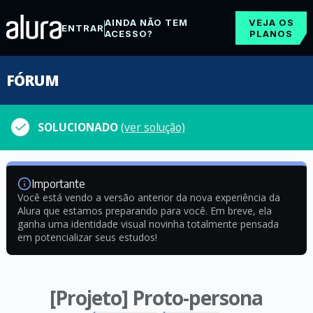
AINDA NÃO TEM
VEJA OS
ENTRAR
ACESSO?
PLANOS
FÓRUM
SOLUCIONADO
(ver solução)
Importante
Você está vendo a versão anterior da nova experiência da
Alura que estamos preparando para você. Em breve, ela
ganha uma identidade visual novinha totalmente pensada
em potencializar seus estudos!
[Projeto] Proto-persona