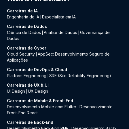
Carreiras de IA
Engenharia de IA
Especialista em IA
|
Carreiras de Dados
Ciência de Dados
Análise de Dados
Governança de
|
|
Dados
Carreiras de Cyber
Cloud Security
AppSec: Desenvolvimento Seguro de
|
Aplicações
Carreiras de DevOps & Cloud
Platform Engineering
SRE (Site Reliability Engineering)
|
Carreiras de UX & UI
UI Design
UX Design
|
Carreiras de Mobile & Front-End
Desenvolvimento Mobile com Flutter
Desenvolvimento
|
Front-End React
Carreiras de Back-End
Desenvolvimento Back-End PHP
Desenvolvimento Back-
|