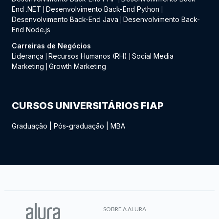
End .NET
Desenvolvimento Back-End Python
|
|
Desenvolvimento Back-End Java
Desenvolvimento Back-
|
End Node.js
Carreiras de Negócios
Liderança
Recursos Humanos (RH)
Social Media
|
|
Marketing
Growth Marketing
|
CURSOS UNIVERSITÁRIOS FIAP
Graduação
|
Pós-graduação
|
MBA
SOBRE A ALURA