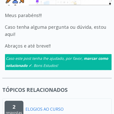
Meus parabéns!!!
Caso tenha alguma pergunta ou dúvida, estou
aqui!
Abraços e até breve!!
Caso este post tenha lhe ajudado, por favor,
marcar como
solucionado ✓
. Bons Estudos!
TÓPICOS RELACIONADOS
2
ELOGIOS AO CURSO
respostas