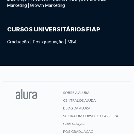
Marketing
Growth Marketing
|
CURSOS UNIVERSITÁRIOS FIAP
Graduação
|
Pós-graduação
|
MBA
SOBRE A ALURA
CENTRAL DE AJUDA
BLOG DA ALURA
SUGIRA UM CURSO OU CARREIRA
GRADUAÇÃO
PÓS-GRADUAÇÃO