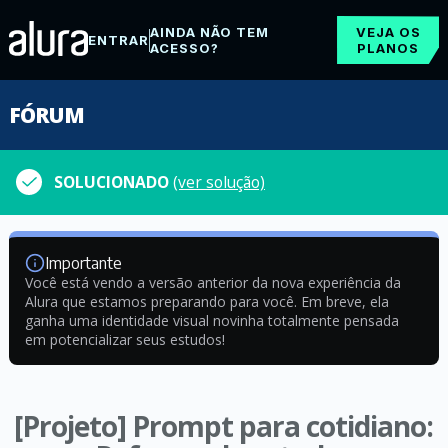
AINDA NÃO TEM
VEJA OS
ENTRAR
ACESSO?
PLANOS
FÓRUM
SOLUCIONADO
(ver solução)
Importante
Você está vendo a versão anterior da nova experiência da
Alura que estamos preparando para você. Em breve, ela
ganha uma identidade visual novinha totalmente pensada
em potencializar seus estudos!
[Projeto] Prompt para cotidiano: