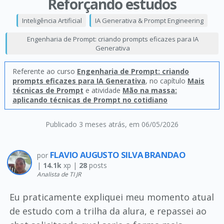
Reforçando estudos
Inteligência Artificial
IA Generativa & Prompt Engineering
Engenharia de Prompt: criando prompts eficazes para IA
Generativa
Referente ao curso
Engenharia de Prompt: criando
prompts eficazes para IA Generativa
, no capítulo
Mais
técnicas de Prompt
e atividade
Mão na massa:
aplicando técnicas de Prompt no cotidiano
Publicado 3 meses atrás
, em 06/05/2026
FLAVIO AUGUSTO SILVA BRANDAO
por
|
14.1k
xp |
28
posts
Analista de TI JR
Eu praticamente expliquei meu momento atual
de estudo com a trilha da alura, e repassei ao