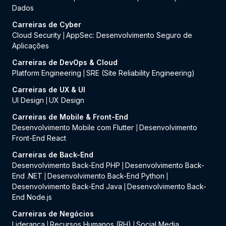
Dados
Carreiras de Cyber
Cloud Security
AppSec: Desenvolvimento Seguro de
|
Aplicações
Carreiras de DevOps & Cloud
Platform Engineering
SRE (Site Reliability Engineering)
|
Carreiras de UX & UI
UI Design
UX Design
|
Carreiras de Mobile & Front-End
Desenvolvimento Mobile com Flutter
Desenvolvimento
|
Front-End React
Carreiras de Back-End
Desenvolvimento Back-End PHP
Desenvolvimento Back-
|
End .NET
Desenvolvimento Back-End Python
|
|
Desenvolvimento Back-End Java
Desenvolvimento Back-
|
End Node.js
Carreiras de Negócios
Liderança
Recursos Humanos (RH)
Social Media
|
|