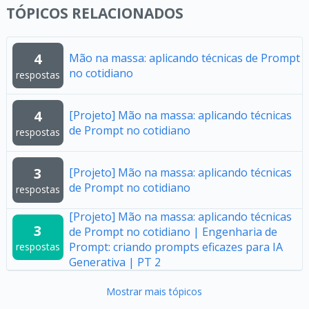
TÓPICOS RELACIONADOS
4
Mão na massa: aplicando técnicas de Prompt
no cotidiano
respostas
4
[Projeto] Mão na massa: aplicando técnicas
de Prompt no cotidiano
respostas
3
[Projeto] Mão na massa: aplicando técnicas
de Prompt no cotidiano
respostas
[Projeto] Mão na massa: aplicando técnicas
3
de Prompt no cotidiano | Engenharia de
Prompt: criando prompts eficazes para IA
respostas
Generativa | PT 2
Mostrar mais tópicos