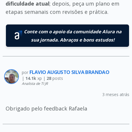
dificuldade atual
; depois, peça um plano em
etapas semanais com revisões e prática.
Conte com o apoio da comunidade Alura na
sua jornada. Abraços e bons estudos!
FLAVIO AUGUSTO SILVA BRANDAO
por
|
14.1k
xp |
28
posts
Analista de TI JR
3 meses atrás
Obrigado pelo feedback Rafaela