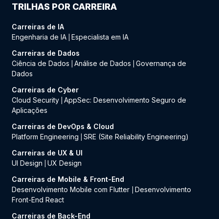
TRILHAS POR CARREIRA
Carreiras de IA
Engenharia de IA
Especialista em IA
|
Carreiras de Dados
Ciência de Dados
Análise de Dados
Governança de
|
|
Dados
Carreiras de Cyber
Cloud Security
AppSec: Desenvolvimento Seguro de
|
Aplicações
Carreiras de DevOps & Cloud
Platform Engineering
SRE (Site Reliability Engineering)
|
Carreiras de UX & UI
UI Design
UX Design
|
Carreiras de Mobile & Front-End
Desenvolvimento Mobile com Flutter
Desenvolvimento
|
Front-End React
Carreiras de Back-End