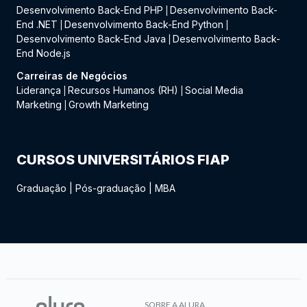
Desenvolvimento Back-End PHP
Desenvolvimento Back-
|
End .NET
Desenvolvimento Back-End Python
|
|
Desenvolvimento Back-End Java
Desenvolvimento Back-
|
End Node.js
Carreiras de Negócios
Liderança
Recursos Humanos (RH)
Social Media
|
|
Marketing
Growth Marketing
|
CURSOS UNIVERSITÁRIOS FIAP
Graduação
|
Pós-graduação
|
MBA
SOBRE A ALURA