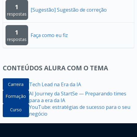
1
[Sugestão] Sugestão de correção
respostas
1
Faça como eu fiz
respostas
CONTEÚDOS ALURA COM O TEMA
Tech Lead na Era da IA
Carreira
AI Journey da StartSe — Preparando times
Formação
para a era da IA
YouTube: estratégias de sucesso para o seu
Curso
negócio