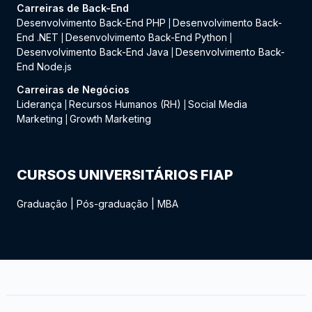
Carreiras de Back-End
Desenvolvimento Back-End PHP
Desenvolvimento Back-
|
End .NET
Desenvolvimento Back-End Python
|
|
Desenvolvimento Back-End Java
Desenvolvimento Back-
|
End Node.js
Carreiras de Negócios
Liderança
Recursos Humanos (RH)
Social Media
|
|
Marketing
Growth Marketing
|
CURSOS UNIVERSITÁRIOS FIAP
Graduação
|
Pós-graduação
|
MBA