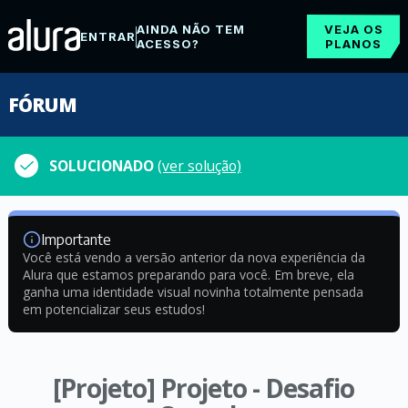
AINDA NÃO TEM
VEJA OS
ENTRAR
ACESSO?
PLANOS
FÓRUM
SOLUCIONADO
(ver solução)
Importante
Você está vendo a versão anterior da nova experiência da
Alura que estamos preparando para você. Em breve, ela
ganha uma identidade visual novinha totalmente pensada
em potencializar seus estudos!
[Projeto] Projeto - Desafio