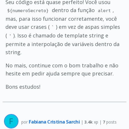
Seu código está quase perfeito! Você usou
dentro da função
,
${numeroSecreto}
alert
mas, para isso funcionar corretamente, você
deve usar crases (
) em vez de aspas simples
`
(
). Isso é chamado de template string e
'
permite a interpolação de variáveis dentro da
string.
No mais, continue com o bom trabalho e não
hesite em pedir ajuda sempre que precisar.
Bons estudos!
Fabiana Cristina Sarchi
por
|
3.4k
xp |
7
posts