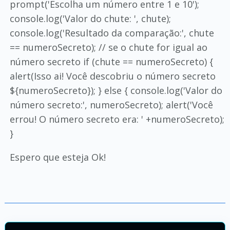
prompt('Escolha um número entre 1 e 10');
console.log('Valor do chute: ', chute);
console.log('Resultado da comparação:', chute
== numeroSecreto); // se o chute for igual ao
número secreto if (chute == numeroSecreto) {
alert(Isso ai! Você descobriu o número secreto
${numeroSecreto}); } else { console.log('Valor do
número secreto:', numeroSecreto); alert('Você
errou! O número secreto era: ' +numeroSecreto);
}
Espero que esteja Ok!