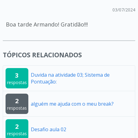
03/07/2024
Boa tarde Armando! Gratidão!!!
TÓPICOS RELACIONADOS
3
Duvida na atividade 03; Sistema de
Pontuação:
respostas
2
alguém me ajuda com o meu break?
respostas
2
Desafio aula 02
respostas