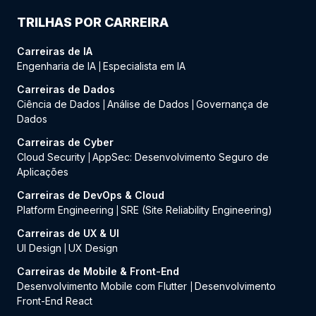
TRILHAS POR CARREIRA
Carreiras de IA
Engenharia de IA
Especialista em IA
|
Carreiras de Dados
Ciência de Dados
Análise de Dados
Governança de
|
|
Dados
Carreiras de Cyber
Cloud Security
AppSec: Desenvolvimento Seguro de
|
Aplicações
Carreiras de DevOps & Cloud
Platform Engineering
SRE (Site Reliability Engineering)
|
Carreiras de UX & UI
UI Design
UX Design
|
Carreiras de Mobile & Front-End
Desenvolvimento Mobile com Flutter
Desenvolvimento
|
Front-End React