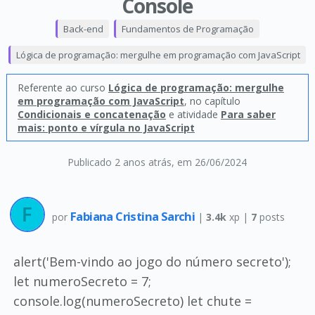
Console
Back-end
Fundamentos de Programação
Lógica de programação: mergulhe em programação com JavaScript
Referente ao curso
Lógica de programação: mergulhe
em programação com JavaScript
, no capítulo
Condicionais e concatenação
e atividade
Para saber
mais: ponto e vírgula no JavaScript
Publicado 2 anos atrás
, em 26/06/2024
Fabiana Cristina Sarchi
por
|
3.4k
xp |
7
posts
alert('Bem-vindo ao jogo do número secreto');
let numeroSecreto = 7;
console.log(numeroSecreto) let chute =