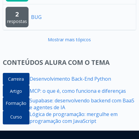
2
BUG
respostas
Mostrar mais tópicos
CONTEÚDOS ALURA COM O TEMA
Desenvolvimento Back-End Python
Carreira
MCP: o que é, como funciona e diferenças
Artigo
Supabase: desenvolvendo backend com BaaS
Formação
e agentes de IA
Lógica de programação: mergulhe em
Curso
programação com JavaScript