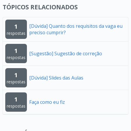
TÓPICOS RELACIONADOS
1
[Dúvida] Quanto dos requisitos da vaga eu
preciso cumprir?
respostas
1
[Sugestão] Sugestão de correção
respostas
1
[Dúvida] Slides das Aulas
respostas
1
Faça como eu fiz
respostas