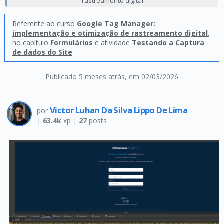
rastreamento digital
Referente ao curso
Google Tag Manager:
implementação e otimização de rastreamento digital
,
no capítulo
Formulários
e atividade
Testando a Captura
de dados do Site
Publicado 5 meses atrás
, em 02/03/2026
Victor Luhan Da Silva Lippo De Lima
por
|
63.4k
xp |
27
posts