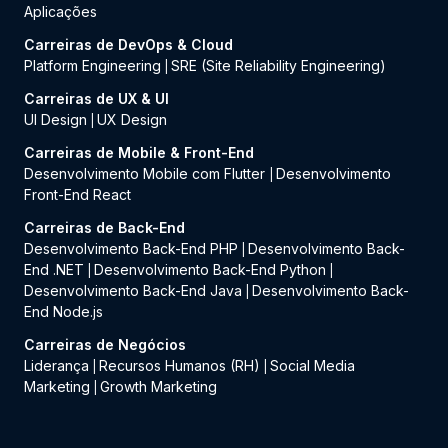
Aplicações
Carreiras de DevOps & Cloud
Platform Engineering
SRE (Site Reliability Engineering)
|
Carreiras de UX & UI
UI Design
UX Design
|
Carreiras de Mobile & Front-End
Desenvolvimento Mobile com Flutter
Desenvolvimento
|
Front-End React
Carreiras de Back-End
Desenvolvimento Back-End PHP
Desenvolvimento Back-
|
End .NET
Desenvolvimento Back-End Python
|
|
Desenvolvimento Back-End Java
Desenvolvimento Back-
|
End Node.js
Carreiras de Negócios
Liderança
Recursos Humanos (RH)
Social Media
|
|
Marketing
Growth Marketing
|