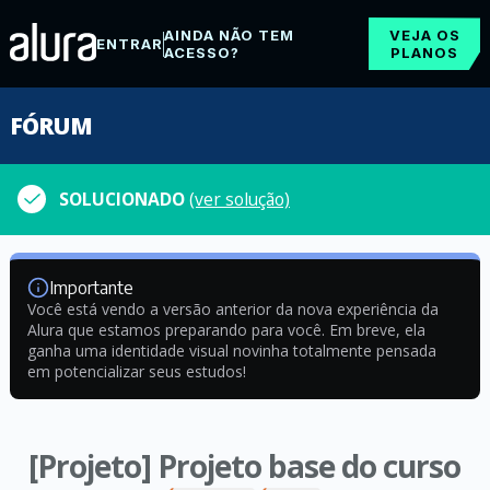
AINDA NÃO TEM
VEJA OS
ENTRAR
ACESSO?
PLANOS
FÓRUM
SOLUCIONADO
(ver solução)
Importante
Você está vendo a versão anterior da nova experiência da
Alura que estamos preparando para você. Em breve, ela
ganha uma identidade visual novinha totalmente pensada
em potencializar seus estudos!
[Projeto] Projeto base do curso