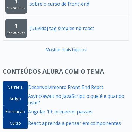
1
sobre o curso de front-end
respostas
1
[Dúvida] tag simples no react
respostas
Mostrar mais tópicos
CONTEÚDOS ALURA COM O TEMA
Desenvolvimento Front-End React
Carreira
Async/await no JavaScript: o que é e quando
Artigo
usar?
Angular 19: primeiros passos
Formação
React: aprenda a pensar em componentes
Curso