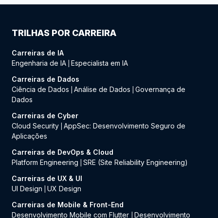
TRILHAS POR CARREIRA
Carreiras de IA
Engenharia de IA
Especialista em IA
|
Carreiras de Dados
Ciência de Dados
Análise de Dados
Governança de
|
|
Dados
Carreiras de Cyber
Cloud Security
AppSec: Desenvolvimento Seguro de
|
Aplicações
Carreiras de DevOps & Cloud
Platform Engineering
SRE (Site Reliability Engineering)
|
Carreiras de UX & UI
UI Design
UX Design
|
Carreiras de Mobile & Front-End
Desenvolvimento Mobile com Flutter
Desenvolvimento
|