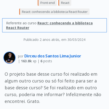
Front-end
React
React: conhecendo a biblioteca React Router
Referente ao curso
React: conhecendo a biblioteca
React Router
Publicado 2 anos atrás
, em 30/03/2024
Dirceu dos Santos Lima Junior
por
|
163.8k
xp |
6
posts
O projeto base desse curso foi realizado em
algum outro curso ou só foi feito para ser a
base desse curso? Se foi realizado em outro
curso, poderia me informar? Infelizmente não
encontrei. Grato.