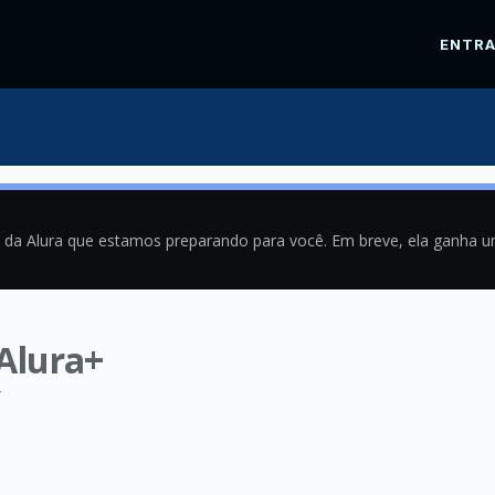
ENTR
a da Alura que estamos preparando para você. Em breve, ela ganha 
 Alura+
4