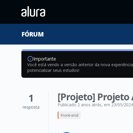
FÓRUM
Importante
Você está vendo a versão anterior da nova experiênci
potencializar seus estudos!
[Projeto] Projeto
1
Publicado 2 anos atrás
, em 23/05/202
resposta
Front-end