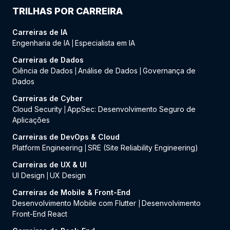
TRILHAS POR CARREIRA
Carreiras de IA
Engenharia de IA
Especialista em IA
|
Carreiras de Dados
Ciência de Dados
Análise de Dados
Governança de
|
|
Dados
Carreiras de Cyber
Cloud Security
AppSec: Desenvolvimento Seguro de
|
Aplicações
Carreiras de DevOps & Cloud
Platform Engineering
SRE (Site Reliability Engineering)
|
Carreiras de UX & UI
UI Design
UX Design
|
Carreiras de Mobile & Front-End
Desenvolvimento Mobile com Flutter
Desenvolvimento
|
Front-End React