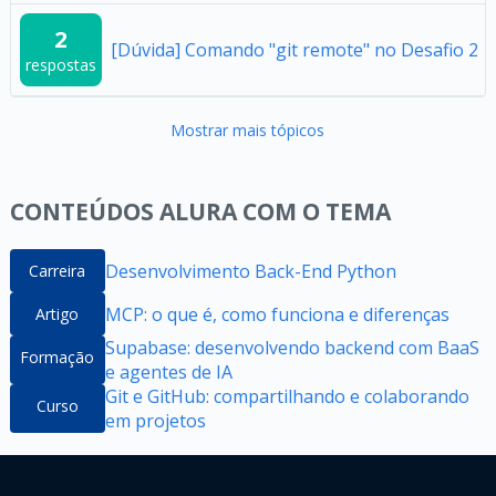
2
[Dúvida] Comando "git remote" no Desafio 2
respostas
Mostrar mais tópicos
CONTEÚDOS ALURA COM O TEMA
Desenvolvimento Back-End Python
Carreira
MCP: o que é, como funciona e diferenças
Artigo
Supabase: desenvolvendo backend com BaaS
Formação
e agentes de IA
Git e GitHub: compartilhando e colaborando
Curso
em projetos