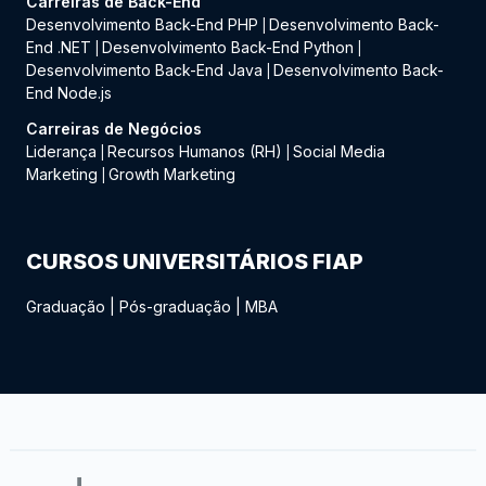
Carreiras de Back-End
Desenvolvimento Back-End PHP
Desenvolvimento Back-
|
End .NET
Desenvolvimento Back-End Python
|
|
Desenvolvimento Back-End Java
Desenvolvimento Back-
|
End Node.js
Carreiras de Negócios
Liderança
Recursos Humanos (RH)
Social Media
|
|
Marketing
Growth Marketing
|
CURSOS UNIVERSITÁRIOS FIAP
Graduação
|
Pós-graduação
|
MBA