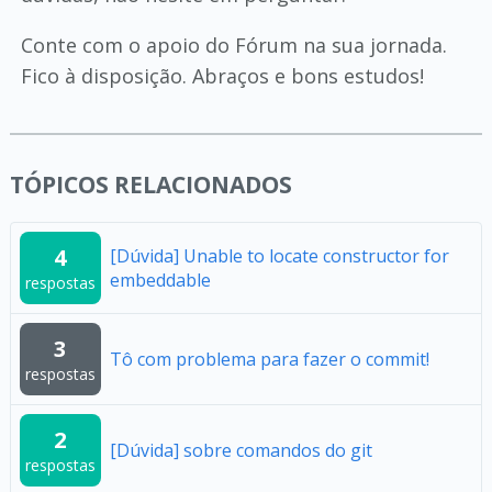
Conte com o apoio do Fórum na sua jornada.
Fico à disposição. Abraços e bons estudos!
TÓPICOS RELACIONADOS
4
[Dúvida] Unable to locate constructor for
embeddable
respostas
3
Tô com problema para fazer o commit!
respostas
2
[Dúvida] sobre comandos do git
respostas