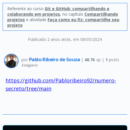
Referente ao curso
Git e GitHub: compartilhando e
colaborando em projetos
, no capítulo
Compartilhando
projetos
e atividade
Faça como eu fiz: compartilhe seu
projeto
Publicado 2 anos atrás
, em 08/05/2024
Pablo Ribeiro de Souza
por
|
48.7k
xp |
1
posts
Estágiario
https://github.com/Pabloribeiro92/numero-
secreto/tree/main