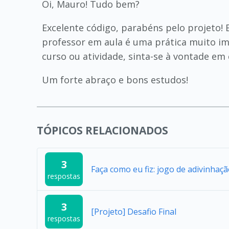
Oi, Mauro! Tudo bem?
Excelente código, parabéns pelo projeto!
professor em aula é uma prática muito im
curso ou atividade, sinta-se à vontade em 
Um forte abraço e bons estudos!
TÓPICOS RELACIONADOS
3
Faça como eu fiz: jogo de adivinhaç
respostas
3
[Projeto] Desafio Final
respostas