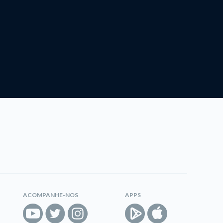
ACOMPANHE-NOS
APPS