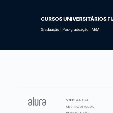
CURSOS UNIVERSITÁRIOS F
Graduação
|
Pós-graduação
|
MBA
SOBRE A ALURA
CENTRAL DE AJUDA