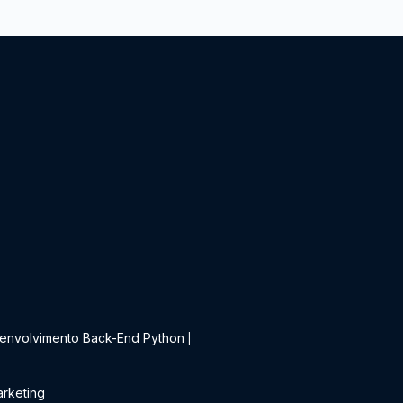
t
envolvimento Back-End Python
|
rketing