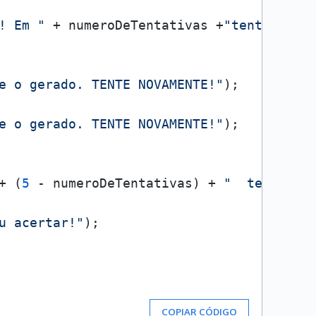
! Em "
 + numeroDeTentativas +
"tentativas
e o gerado. TENTE NOVAMENTE!"
);

e o gerado. TENTE NOVAMENTE!"
);

+ (
5
 - numeroDeTentativas) + 
"  tentativ
u acertar!"
);

COPIAR CÓDIGO