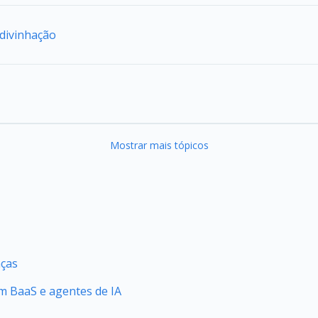
adivinhação
Mostrar mais tópicos
nças
 BaaS e agentes de IA