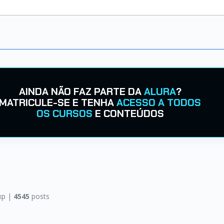
AINDA NÃO FAZ PARTE DA
ALURA
?
MATRICULE-SE E TENHA
ACESSO A TODOS
OS CURSOS
E CONTEÚDOS
xp |
4545
posts