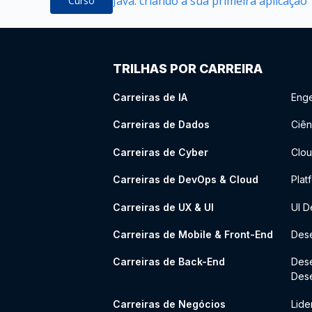
Java: criando a sua primeira aplicação
Curso
TRILHAS POR CARREIRA
Carreiras de IA
Enge
Carreiras de Dados
Ciên
Carreiras de Cyber
Clou
Carreiras de DevOps & Cloud
Plat
Carreiras de UX & UI
UI D
Carreiras de Mobile & Front-End
Dese
Carreiras de Back-End
Des
Des
Carreiras de Negócios
Lide