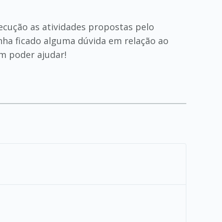
ecução as atividades propostas pelo
nha ficado alguma dúvida em relação ao
em poder ajudar!