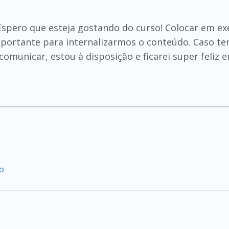
 Espero que esteja gostando do curso! Colocar em ex
portante para internalizarmos o conteúdo. Caso te
comunicar, estou à disposição e ficarei super feliz 
ão