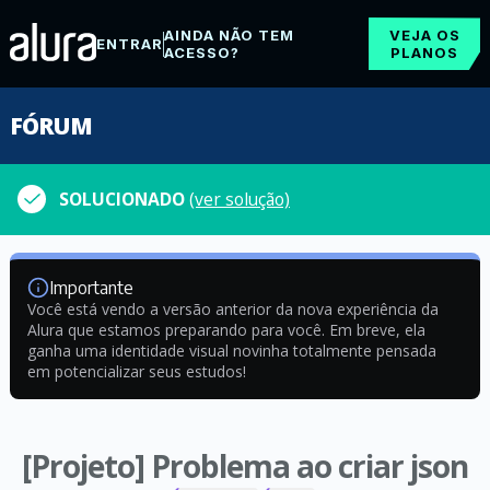
AINDA NÃO TEM
VEJA OS
ENTRAR
ACESSO?
PLANOS
FÓRUM
SOLUCIONADO
(ver solução)
Importante
Você está vendo a versão anterior da nova experiência da
Alura que estamos preparando para você. Em breve, ela
ganha uma identidade visual novinha totalmente pensada
em potencializar seus estudos!
[Projeto] Problema ao criar json