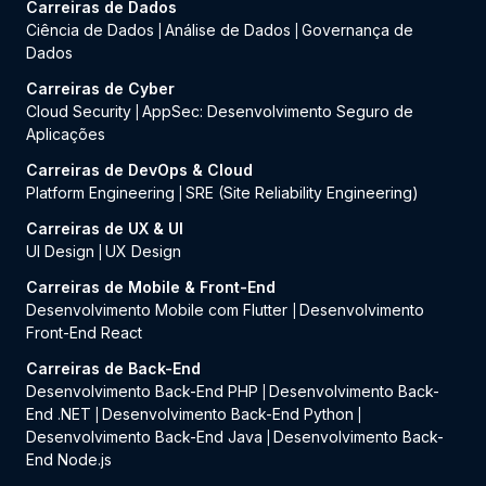
Carreiras de Dados
Ciência de Dados
Análise de Dados
Governança de
|
|
Dados
Carreiras de Cyber
Cloud Security
AppSec: Desenvolvimento Seguro de
|
Aplicações
Carreiras de DevOps & Cloud
Platform Engineering
SRE (Site Reliability Engineering)
|
Carreiras de UX & UI
UI Design
UX Design
|
Carreiras de Mobile & Front-End
Desenvolvimento Mobile com Flutter
Desenvolvimento
|
Front-End React
Carreiras de Back-End
Desenvolvimento Back-End PHP
Desenvolvimento Back-
|
End .NET
Desenvolvimento Back-End Python
|
|
Desenvolvimento Back-End Java
Desenvolvimento Back-
|
End Node.js