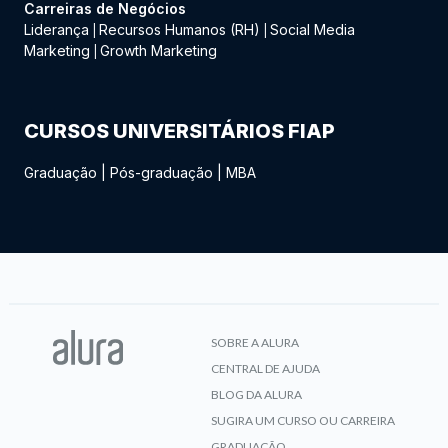
Carreiras de Negócios
Liderança
Recursos Humanos (RH)
Social Media
|
|
Marketing
Growth Marketing
|
CURSOS UNIVERSITÁRIOS FIAP
Graduação
|
Pós-graduação
|
MBA
SOBRE A ALURA
CENTRAL DE AJUDA
BLOG DA ALURA
SUGIRA UM CURSO OU CARREIRA
GRADUAÇÃO