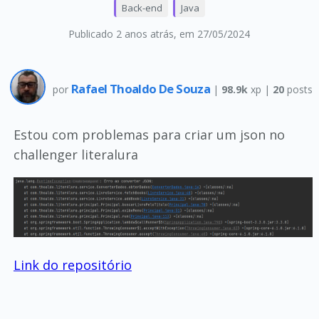
Back-end
Java
Publicado 2 anos atrás
, em 27/05/2024
Rafael Thoaldo De Souza
por
|
98.9k
xp |
20
posts
Estou com problemas para criar um json no
challenger literalura
Link do repositório