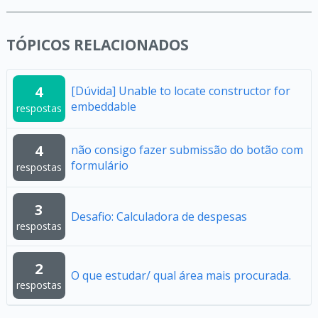
TÓPICOS RELACIONADOS
4
[Dúvida] Unable to locate constructor for
embeddable
respostas
4
não consigo fazer submissão do botão com
formulário
respostas
3
Desafio: Calculadora de despesas
respostas
2
O que estudar/ qual área mais procurada.
respostas