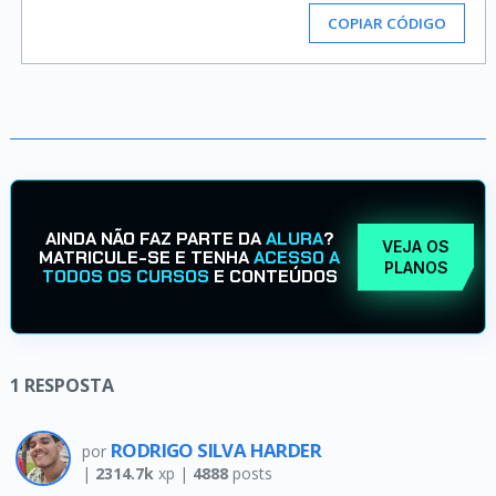
COPIAR CÓDIGO
AINDA NÃO FAZ PARTE DA
ALURA
?
VEJA OS
MATRICULE-SE E TENHA
ACESSO A
PLANOS
TODOS OS CURSOS
E CONTEÚDOS
1
RESPOSTA
RODRIGO SILVA HARDER
por
|
2314.7k
xp |
4888
posts