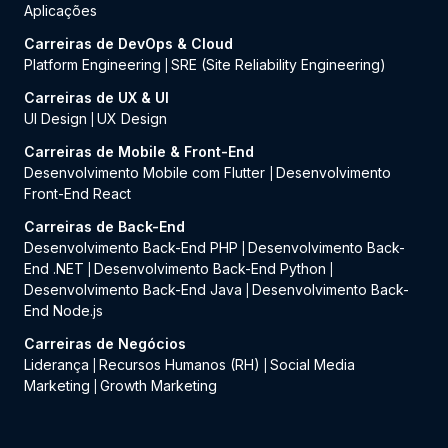
Aplicações
Carreiras de DevOps & Cloud
Platform Engineering
SRE (Site Reliability Engineering)
|
Carreiras de UX & UI
UI Design
UX Design
|
Carreiras de Mobile & Front-End
Desenvolvimento Mobile com Flutter
Desenvolvimento
|
Front-End React
Carreiras de Back-End
Desenvolvimento Back-End PHP
Desenvolvimento Back-
|
End .NET
Desenvolvimento Back-End Python
|
|
Desenvolvimento Back-End Java
Desenvolvimento Back-
|
End Node.js
Carreiras de Negócios
Liderança
Recursos Humanos (RH)
Social Media
|
|
Marketing
Growth Marketing
|