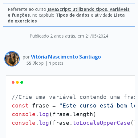
Referente ao curso
JavaScript: utilizando tipos, variáveis
e funções
, no capítulo
Tipos de dados
e atividade
Lista
de exercícios
Publicado 2 anos atrás
, em 21/05/2024
Vitória Nascimento Santiago
por
|
55.7k
xp |
1
posts
//Crie uma variável contendo uma fras
const
 frase = 
"Este curso está bem le
console
.
log
(frase.
length
console
.
log
(frase.
toLocaleUpperCase
())