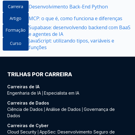
Desenvolvimento Back-End Python
Carreira
MCP: o que é, como funciona e diferenças
Artigo
Supabase: desenvolvendo backend com BaaS
Formação
e agentes de IA
JavaScript: utilizando tipos, variáveis e
Curso
funções
TRILHAS POR CARREIRA
Carreiras de IA
Engenharia de IA
Especialista em IA
|
Carreiras de Dados
Ciência de Dados
Análise de Dados
Governança de
|
|
Dados
Carreiras de Cyber
Cloud Security
AppSec: Desenvolvimento Seguro de
|