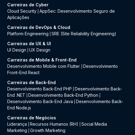
Carreiras de Cyber
Cloud Security
AppSec: Desenvolvimento Seguro de
|
Aplicações
Carreiras de DevOps & Cloud
Platform Engineering
SRE (Site Reliability Engineering)
|
Carreiras de UX & UI
UI Design
UX Design
|
Carreiras de Mobile & Front-End
Desenvolvimento Mobile com Flutter
Desenvolvimento
|
Front-End React
Carreiras de Back-End
Desenvolvimento Back-End PHP
Desenvolvimento Back-
|
End .NET
Desenvolvimento Back-End Python
|
|
Desenvolvimento Back-End Java
Desenvolvimento Back-
|
End Node.js
Carreiras de Negócios
Liderança
Recursos Humanos (RH)
Social Media
|
|
Marketing
Growth Marketing
|