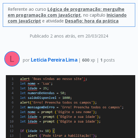
Referente ao curso
Lógica de programação: mergulhe
em programação com JavaScript
, no capítulo
Iniciando
com JavaScript
e atividade
Desafio: hora da prática
Publicado 2 anos atrás
, em 20/03/2024
Letícia Pereira Lima
por
|
600
xp |
1
posts