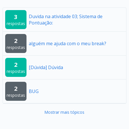
3
Duvida na atividade 03; Sistema de
Pontuação:
respostas
2
alguém me ajuda com o meu break?
respostas
2
[Dúvida] Dúvida
respostas
2
BUG
respostas
Mostrar mais tópicos