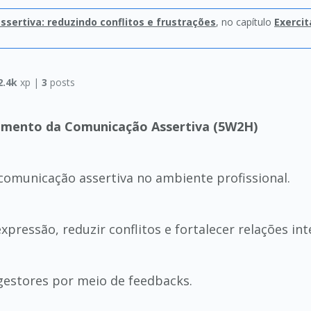
sertiva: reduzindo conflitos e frustrações
, no capítulo
Exercit
2.4k
xp |
3
posts
vimento da Comunicação Assertiva (5W2H)
comunicação assertiva no ambiente profissional.
xpressão, reduzir conflitos e fortalecer relações in
gestores por meio de feedbacks.