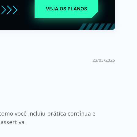
VEJA OS PLANOS
23/03/2026
omo você incluiu prática contínua e
assertiva.