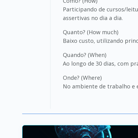
Como? (How)
Participando de cursos/leit
assertivas no dia a dia.
Quanto? (How much)
Baixo custo, utilizando pri
Quando? (When)
Ao longo de 30 dias, com pr
Onde? (Where)
No ambiente de trabalho e e