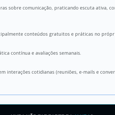
uras sobre comunicação, praticando escuta ativa, c
ncipalmente conteúdos gratuitos e práticas no própr
ática contínua e avaliações semanais.
m interações cotidianas (reuniões, e-mails e conver