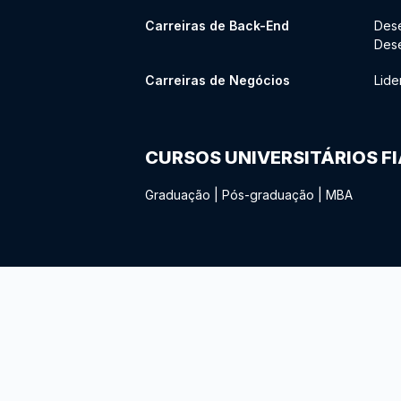
Carreiras de Back-End
Des
Des
Carreiras de Negócios
Lide
CURSOS UNIVERSITÁRIOS F
Graduação
|
Pós-graduação
|
MBA