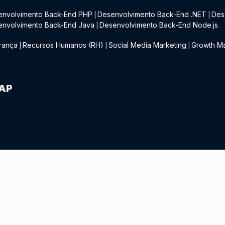
envolvimento Back-End PHP
Desenvolvimento Back-End .NET
Des
|
|
envolvimento Back-End Java
Desenvolvimento Back-End Node.js
|
rança
Recursos Humanos (RH)
Social Media Marketing
Growth Ma
|
|
|
IAP