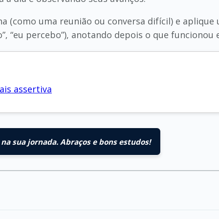
a (como uma reunião ou conversa difícil) e aplique
o”, “eu percebo”), anotando depois o que funcionou
is assertiva
na sua jornada. Abraços e bons estudos!