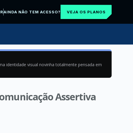
VEJA OS PLANOS
AR
AINDA NÃO TEM ACESSO?
uma identidade visual novinha totalmente pensada em
Comunicação Assertiva