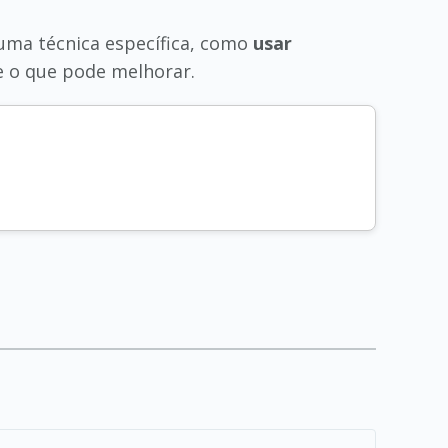
 uma técnica específica, como
usar
 e o que pode melhorar.