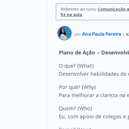
Referente ao curso
Comunicação as
fiz na aula
Ana Paula Pereira
por
|
4
Plano de Ação – Desenvol
O que? (What)
Desenvolver habilidades de 
Por quê? (Why)
Para melhorar a clareza na e
Quem? (Who)
Eu, com apoio de colegas e 