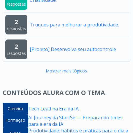
Criatividade.
respostas
2
Truques para melhorar a produtividade.
respostas
2
[Projeto] Desenvolva seu autocontrole
respostas
Mostrar mais tópicos
CONTEÚDOS ALURA COM O TEMA
Tech Lead na Era da IA
Carreira
AI Journey da StartSe — Preparando times
Formação
para a era da IA
Produtividade: hábitos e práticas para o dia a