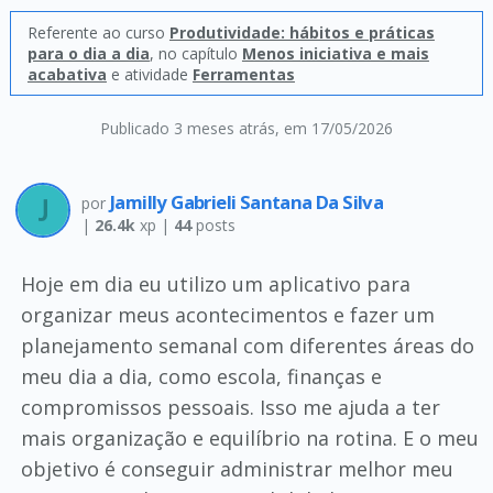
Referente ao curso
Produtividade: hábitos e práticas
para o dia a dia
, no capítulo
Menos iniciativa e mais
acabativa
e atividade
Ferramentas
Publicado 3 meses atrás
, em 17/05/2026
Jamilly Gabrieli Santana Da Silva
por
|
26.4k
xp |
44
posts
Hoje em dia eu utilizo um aplicativo para
organizar meus acontecimentos e fazer um
planejamento semanal com diferentes áreas do
meu dia a dia, como escola, finanças e
compromissos pessoais. Isso me ajuda a ter
mais organização e equilíbrio na rotina. E o meu
objetivo é conseguir administrar melhor meu