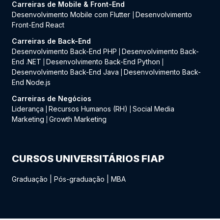
Carreiras de Mobile & Front-End
Desenvolvimento Mobile com Flutter
Desenvolvimento
|
Front-End React
Carreiras de Back-End
Desenvolvimento Back-End PHP
Desenvolvimento Back-
|
End .NET
Desenvolvimento Back-End Python
|
|
Desenvolvimento Back-End Java
Desenvolvimento Back-
|
End Node.js
Carreiras de Negócios
Liderança
Recursos Humanos (RH)
Social Media
|
|
Marketing
Growth Marketing
|
CURSOS UNIVERSITÁRIOS FIAP
Graduação
|
Pós-graduação
|
MBA