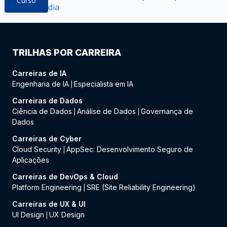
Curso
dia
TRILHAS POR CARREIRA
Carreiras de IA
Engenharia de IA
Especialista em IA
|
Carreiras de Dados
Ciência de Dados
Análise de Dados
Governança de
|
|
Dados
Carreiras de Cyber
Cloud Security
AppSec: Desenvolvimento Seguro de
|
Aplicações
Carreiras de DevOps & Cloud
Platform Engineering
SRE (Site Reliability Engineering)
|
Carreiras de UX & UI
UI Design
UX Design
|