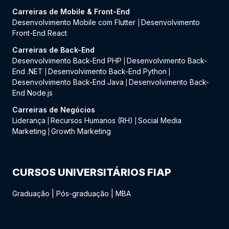
Carreiras de Mobile & Front-End
Desenvolvimento Mobile com Flutter
Desenvolvimento
|
Front-End React
Carreiras de Back-End
Desenvolvimento Back-End PHP
Desenvolvimento Back-
|
End .NET
Desenvolvimento Back-End Python
|
|
Desenvolvimento Back-End Java
Desenvolvimento Back-
|
End Node.js
Carreiras de Negócios
Liderança
Recursos Humanos (RH)
Social Media
|
|
Marketing
Growth Marketing
|
CURSOS UNIVERSITÁRIOS FIAP
Graduação
|
Pós-graduação
|
MBA