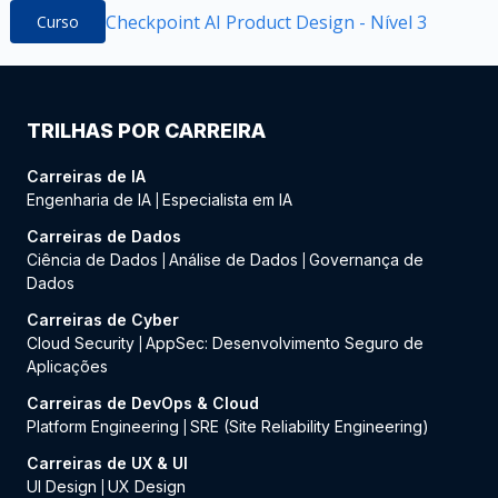
Checkpoint AI Product Design - Nível 3
Curso
TRILHAS POR CARREIRA
Carreiras de IA
Engenharia de IA
Especialista em IA
|
Carreiras de Dados
Ciência de Dados
Análise de Dados
Governança de
|
|
Dados
Carreiras de Cyber
Cloud Security
AppSec: Desenvolvimento Seguro de
|
Aplicações
Carreiras de DevOps & Cloud
Platform Engineering
SRE (Site Reliability Engineering)
|
Carreiras de UX & UI
UI Design
UX Design
|