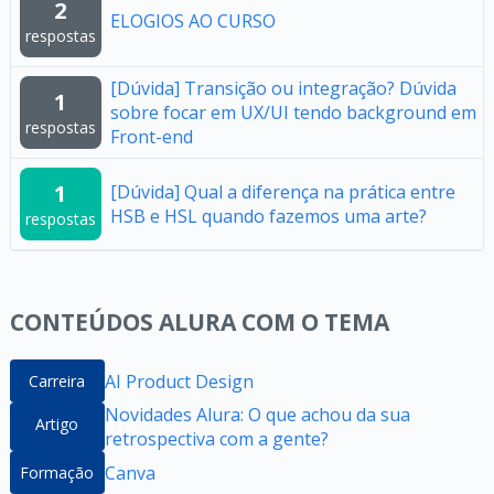
2
ELOGIOS AO CURSO
respostas
[Dúvida] Transição ou integração? Dúvida
1
sobre focar em UX/UI tendo background em
respostas
Front-end
1
[Dúvida] Qual a diferença na prática entre
HSB e HSL quando fazemos uma arte?
respostas
CONTEÚDOS ALURA COM O TEMA
AI Product Design
Carreira
Novidades Alura: O que achou da sua
Artigo
retrospectiva com a gente?
Canva
Formação