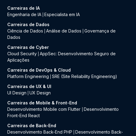
Carreiras de IA
Engenharia de IA
Especialista em IA
|
Carreiras de Dados
Ciência de Dados
Análise de Dados
Governança de
|
|
Dados
Carreiras de Cyber
Cloud Security
AppSec: Desenvolvimento Seguro de
|
Aplicações
Carreiras de DevOps & Cloud
Platform Engineering
SRE (Site Reliability Engineering)
|
Carreiras de UX & UI
UI Design
UX Design
|
Carreiras de Mobile & Front-End
Desenvolvimento Mobile com Flutter
Desenvolvimento
|
Front-End React
Carreiras de Back-End
Desenvolvimento Back-End PHP
Desenvolvimento Back-
|