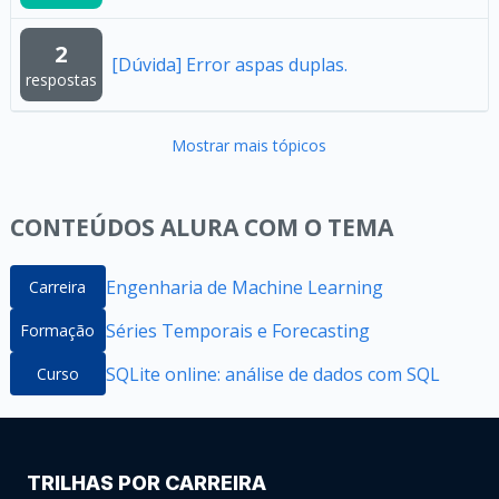
2
[Dúvida] Error aspas duplas.
respostas
Mostrar mais tópicos
CONTEÚDOS ALURA COM O TEMA
Engenharia de Machine Learning
Carreira
Séries Temporais e Forecasting
Formação
SQLite online: análise de dados com SQL
Curso
TRILHAS POR CARREIRA