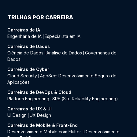
TRILHAS POR CARREIRA
Carreiras de IA
Engenharia de IA
Especialista em IA
|
Carreiras de Dados
Ciência de Dados
Análise de Dados
Governança de
|
|
Dados
Carreiras de Cyber
Cloud Security
AppSec: Desenvolvimento Seguro de
|
Aplicações
Carreiras de DevOps & Cloud
Platform Engineering
SRE (Site Reliability Engineering)
|
Carreiras de UX & UI
UI Design
UX Design
|
Carreiras de Mobile & Front-End
Desenvolvimento Mobile com Flutter
Desenvolvimento
|