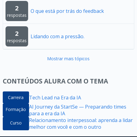
2
O que está por trás do feedback
respostas
2
Lidando com a pressão.
respostas
Mostrar mais tópicos
CONTEÚDOS ALURA COM O TEMA
Tech Lead na Era da IA
Carreira
AI Journey da StartSe — Preparando times
Formação
para a era da IA
Relacionamento interpessoal: aprenda a lidar
Curso
melhor com você e com o outro