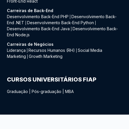
Front-End React
Carreiras de Back-End
Desenvolvimento Back-End PHP
Desenvolvimento Back-
|
End .NET
Desenvolvimento Back-End Python
|
|
Desenvolvimento Back-End Java
Desenvolvimento Back-
|
End Node.js
Carreiras de Negócios
Liderança
Recursos Humanos (RH)
Social Media
|
|
Marketing
Growth Marketing
|
CURSOS UNIVERSITÁRIOS FIAP
Graduação
|
Pós-graduação
|
MBA